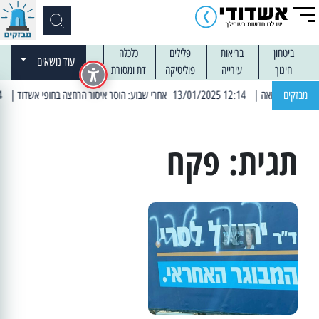
ביטחון
בריאות
פלילים
כלכלה
עוד נושאים
חינוך
עירייה
פוליטיקה
דת ומסורת
מבזקים
| 12:14 13/01/2025 אחרי שבוע: הוסר איסור הרחצה בחופי אשדוד
| 13:04 14/01/2025 עובדים בלילות: עבודות קרצוף וריבוד אספלט
תגית:
פקח