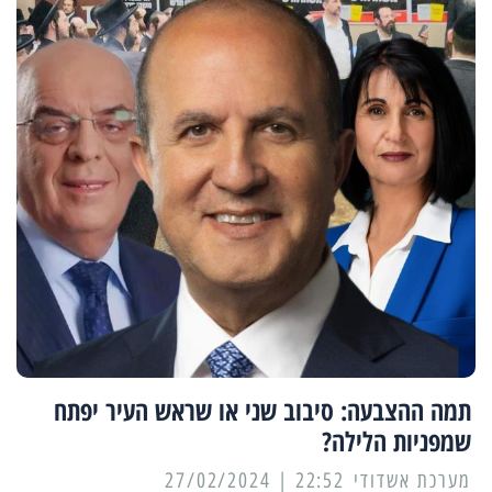
תמה ההצבעה: סיבוב שני או שראש העיר יפתח
שמפניות הלילה?
מערכת אשדודי
22:52 | 27/02/2024