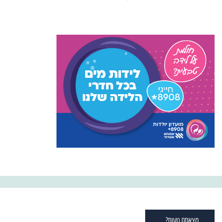
מצאתם טעות?