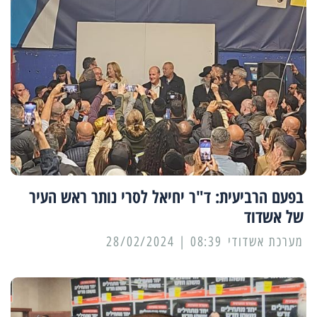
בפעם הרביעית: ד"ר יחיאל לסרי נותר ראש העיר
של אשדוד
מערכת אשדודי
08:39 | 28/02/2024