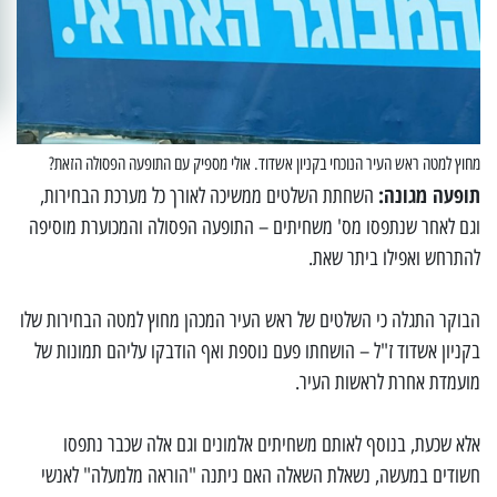
מחוץ למטה ראש העיר הנוכחי בקניון אשדוד. אולי מספיק עם התופעה הפסולה הזאת?
תופעה מגונה:
השחתת השלטים ממשיכה לאורך כל מערכת הבחירות,
וגם לאחר שנתפסו מס' משחיתים – התופעה הפסולה והמכוערת מוסיפה
להתרחש ואפילו ביתר שאת.
הבוקר התגלה כי השלטים של ראש העיר המכהן מחוץ למטה הבחירות שלו
בקניון אשדוד ז"ל – הושחתו פעם נוספת ואף הודבקו עליהם תמונות של
מועמדת אחרת לראשות העיר.
אלא שכעת, בנוסף לאותם משחיתים אלמונים וגם אלה שכבר נתפסו
חשודים במעשה, נשאלת השאלה האם ניתנה "הוראה מלמעלה" לאנשי