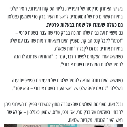
בשישי האחרון טרקטור של העירייה, בליווי הפיקוח העירוני, הסיר שלטי
בחירות עשויים פח של המועמדים לראשות העיר ברק סרי ושמעון כצנלסון,
גם כאלה שעמדו על שטח בבעלות פרטית.
גם משאית ועל גביה שלט תמיכה בברק סרי שהוצבה בשטח פרטי –
"זכתה" לקבל קנס הבוקר. מעניין האם משאיות דומות שהוצבו עם שלטי
בחירות אחרים גם זכו לקבל דו"חות שכאלה.
כשנשאל אחד הפקחים לפשר הדבר, ענה כי "ההוראה שנתנה לו הנה
להסיר שלטים המוצבים בשטח ציבורי".
כשנשאל האם נתנה הוראה להסיר שלטים של מועמדים ספציפיים ענה
בשלילה: "גם אם יהיה שלט של ראש העיר בשטח ציבורי – הוא יוסר".
ובכל זאת, מערימת השלטים שהצטברה מחוץ למשרדי הפיקוח העירוני ניתן
להבחין בשלטים של ברק סרי, אלי נכט, ש"ס, שמעון כצנלסון – אך לא של
ראש העיר הנוכחי. מקריות שכזאת.