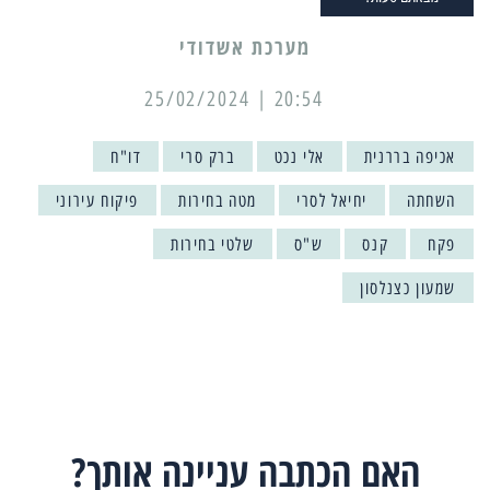
מערכת אשדודי
20:54 | 25/02/2024
אכיפה בררנית
אלי נכט
ברק סרי
דו"ח
השחתה
יחיאל לסרי
מטה בחירות
פיקוח עירוני
פקח
קנס
ש"ס
שלטי בחירות
שמעון כצנלסון
האם הכתבה עניינה אותך?