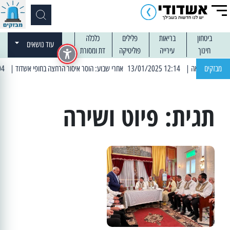
ביטחון
בריאות
פלילים
כלכלה
עוד נושאים
חינוך
עירייה
פוליטיקה
דת ומסורת
מבזקים
| 12:14 13/01/2025 אחרי שבוע: הוסר איסור הרחצה בחופי אשדוד
| 13:04 14/01/2025 עובדים בלילות: עבודות קרצוף וריבוד אספלט
תגית:
פיוט ושירה