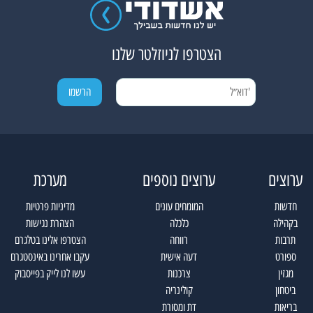
הצטרפו לניוזלטר שלנו
ערוצים
ערוצים נוספים
מערכת
חדשות
המומחים עונים
מדיניות פרטיות
בקהילה
כלכלה
הצהרת נגישות
תרבות
רווחה
הצטרפו אלינו בטלגרם
ספורט
דעה אישית
עקבו אחרינו באינסטגרם
מגזין
צרכנות
עשו לנו לייק בפייסבוק
ביטחון
קולינריה
בריאות
דת ומסורת