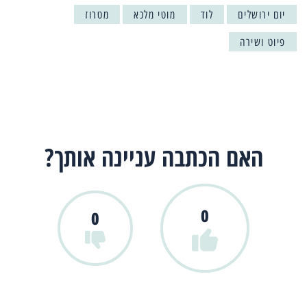
יום ירושלים
לוד
מוטי מלכא
מטרוז
פיוט ושירה
האם הכתבה עניינה אותך?
0
0