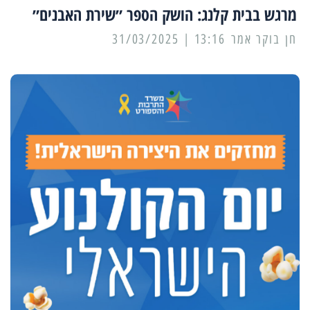
מרגש בבית קלנג: הושק הספר ״שירת האבנים״
13:16 | 31/03/2025