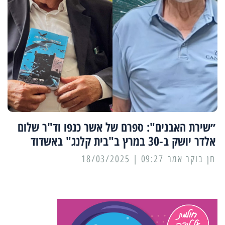
״שירת האבנים": ספרם של אשר כנפו וד"ר שלום
אלדר יושק ב-30 במרץ ב"בית קלנג" באשדוד
09:27 | 18/03/2025