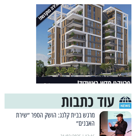
עוד כתבות
מרגש בבית קלנג: הושק הספר ״שירת
האבנים״