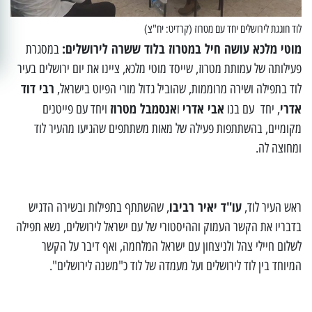
לוד חוגגת לירושלים יחד עם מטרוז (קרדיט: יח"צ)
מוטי מלכא עושה חיל במטרוז בלוד ששרה לירושלים:
במסגרת
פעילותה של עמותת מטרוז, שייסד מוטי מלכא, ציינו את יום ירושלים בעיר
רבי דוד
לוד בתפילה ושירה מרוממות, שהוביל גדול מורי הפיוט בישראל,
אדרי
אבי אדרי
אנסמבל מטרוז
, יחד עם בנו
ו
ויחד עם פייטנים
מקומיים, בהשתתפות פעילה של מאות משתתפים שהגיעו מהעיר לוד
ומחוצה לה.
עו"ד יאיר רביבו
ראש העיר לוד,
, שהשתתף בתפילות ובשירה הדגיש
בדבריו את הקשר העמוק וההיסטורי של עם ישראל לירושלים, נשא תפילה
לשלום חיילי צהל ולניצחון עם ישראל המלחמה, ואף דיבר על הקשר
המיוחד בין לוד לירושלים ועל מעמדה של לוד כ"משנה לירושלים".