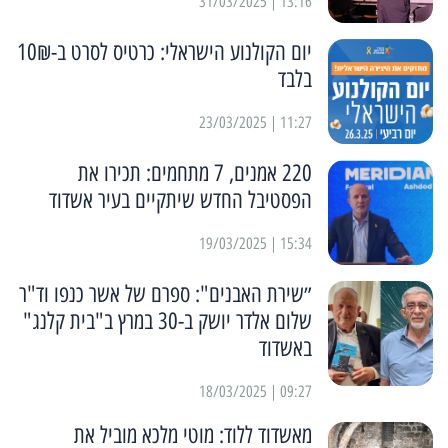
13:16 | 31/03/2025
יום הקולנוע הישראלי: כרטיס לסרט ב-10₪
בלבד
11:27 | 23/03/2025
220 אמנים, 7 מתחמים: תכירו את
הפסטיבל החדש שיתקיים בעיר אשדוד
15:34 | 19/03/2025
״שירת האבנים": ספרם של אשר כנפו וד"ר
שלום אלדר יושק ב-30 במרץ ב"בית קלנג"
באשדוד
09:27 | 18/03/2025
מאשדוד ללוד: מוטי מלכא מוביל את