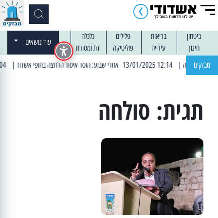
ביטחון
בריאות
פלילים
כלכלה
עוד נושאים
חינוך
עירייה
פוליטיקה
דת ומסורת
מבזקים
| 12:14 13/01/2025 אחרי שבוע: הוסר איסור הרחצה בחופי אשדוד
| 13:04 14/01/2025 עובדים בלילות: עבודות קרצוף וריבוד אספלט
תגית:
סולחה