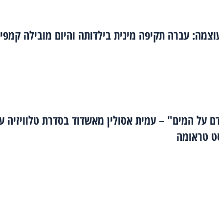
צמה: עברה תקיפה מינית בילדותה והיום מובילה קמפיי
ם על המים" – עמית אסולין מאשדוד בסדרת טלוויזיה ע
סט טראומה