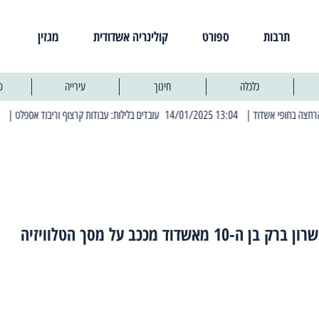
תרבות
ספורט
קולינריה אשדודית
מגזין
כלכלה
חינוך
עירייה
פ
| 13:04 14/01/2025 עובדים בלילות: עבודות קרצוף וריבוד אספלט
| 11:30 03/03/2025 בחמישי הקרוב: הרחובות בהם תהיה הפסקת חשמל יזומה
ילד פלא: שרון ברק בן ה-10 מאשדוד מככב על מסך הטלוויזיה