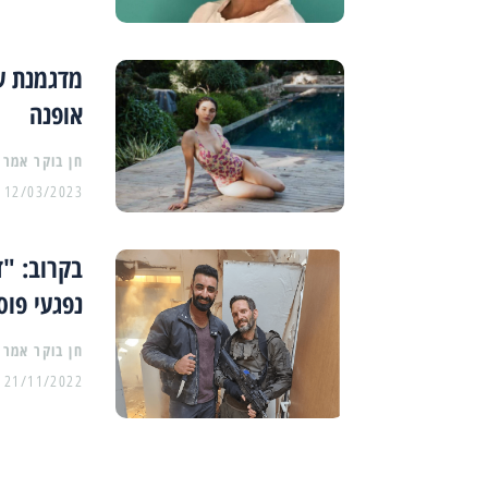
מדגמנת עו
אופנה
12/03/2023
בקרוב: "ד
נפגעי פו
21/11/2022