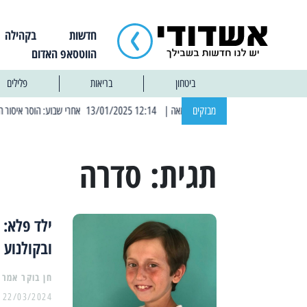
חדשות
בקהילה
הווטסאפ האדום
ביטחון
בריאות
פלילים
מבזקים
| 12:14 13/01/2025 אחרי שבוע: הוסר איסור הרחצה בחופי אשדוד
תגית:
סדרה
ובקולנוע
22/03/2024