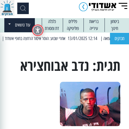
ביטחון
בריאות
פלילים
כלכלה
עוד נושאים
חינוך
עירייה
פוליטיקה
דת ומסורת
מבזקים
| 12:14 13/01/2025 אחרי שבוע: הוסר איסור הרחצה בחופי אשדוד
| 13:04 14/01/2025 עובדים בלילות: עבודות קרצוף וריבוד אספלט
תגית:
נדב אבוחצירא