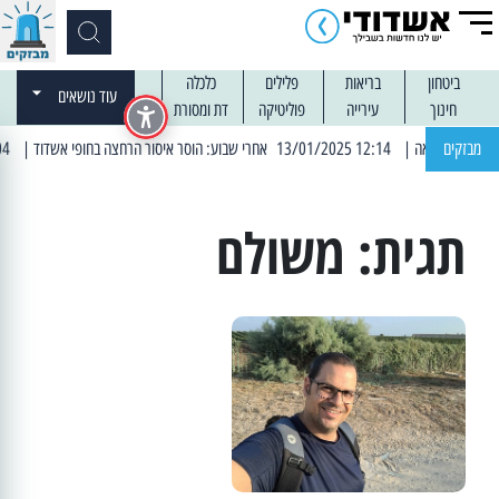
ביטחון
בריאות
פלילים
כלכלה
עוד נושאים
חינוך
עירייה
פוליטיקה
דת ומסורת
מבזקים
| 12:14 13/01/2025 אחרי שבוע: הוסר איסור הרחצה בחופי אשדוד
| 13:04 14/01/2025 עובדים בלילות: עבודות קרצוף וריבוד אספלט
תגית:
משולם