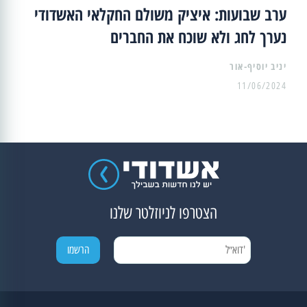
ערב שבועות: איציק משולם החקלאי האשדודי
נערך לחג ולא שוכח את החברים
יניב יוסיף-אור
11/06/2024
הצטרפו לניוזלטר שלנו