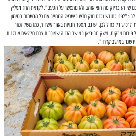
כם שיודע בדיוק מה הוא אוהב ולא מתפשר על הטעם". לקראת החג ממליץ
לבן: "לפני כחודש נכנס חוק חדש בישראל המחייב את כל הרשתות בסימון
לרכוש רק כחול לבן. יש גם מספר חנויות באזור אשדוד, כמו משק זנזורי
 פירות וירקות, משק חביביאן במושב הודיה שמוכר תוצרת חקלאית אורגנית,
רשנר במושב קדרון".