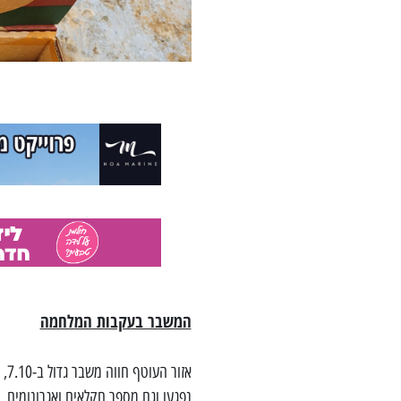
המשבר בעקבות המלחמה
אז
נפגעו וגם מספר חקלאים ואגרונומים, 