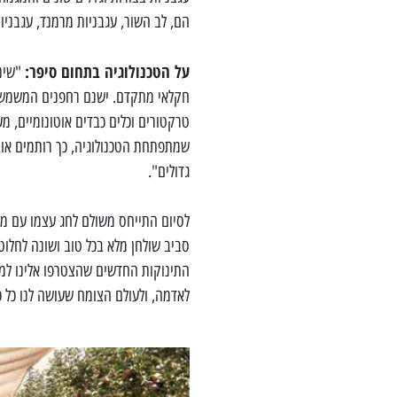
הם, לב השור, עגבניות מרמנד, עגבניות RAF ובאמת קצרה היריעה מלהכי
על הטכנולוגיה בתחום סיפר:
"שינו
חקלאי מתקדם. ישנם רחפנים המשמשים
טרקטורים וכלים כבדים אוטונומיים, מ
שמתפתחת הטכנולוגיה, כך רותמים או
גדולים".
לסיום התייחס משולם לחג עצמו עם מש
סביב שולחן מלא בכל טוב ושונה לחלוט
התינוקות החדשים שהצטרפו אלינו למס
לאדמה, ולעולם הצומח שעושה לנו כל כ