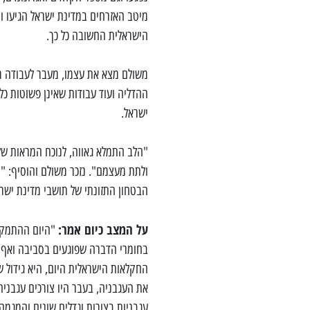
מיטב האזרחים במדינת ישראל הגיעו ו
הישראלית החשובה כל כך.
משולם מצא את עצמו, מעבר לעבודה מו
ההדליה ועוד עבודות שאינן פשוטות כל
ישראל.
"הלב התמלא גאווה, לנוכח המראות של 
ולתת מעצמם". נזכר משולם והוסיף: 
הבטחון התזונתי של תושבי מדינת ישרא
על המצב כיום אמר:
"היום ההתמקדו
בחומרי הדברה שפוגעים בסביבה ואף 
החקלאות הישראלית היום, היא גידול של
את העגבניה, בעבר היו צורכים עגבניה
עגבניות בצורות וגדלים שונים והמגמה