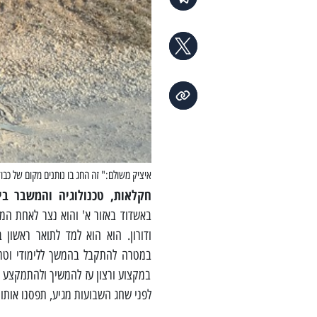
איציק משולם:" זה החג בו נותנים מקום של כבו
חקלאות, טכנולוגיה והמשבר ב
באשדוד באזור א' והוא נצר לאחת המ
ודורון. הוא הוא למד לתואר ראשון
במטרה להתקבל בהמשך ללימודי וטר
במקצוע ורצון עז להמשיך ולהתמקצע בו
לפני שחג השבועות מגיע, תפסנו אות