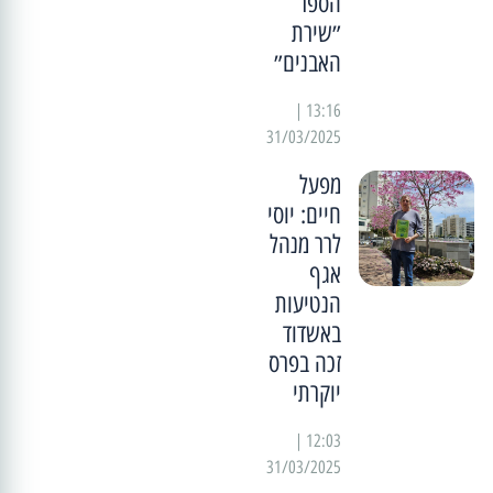
הספר
״שירת
האבנים״
13:16 |
31/03/2025
מפעל
חיים: יוסי
לרר מנהל
אגף
הנטיעות
באשדוד
זכה בפרס
יוקרתי
12:03 |
31/03/2025