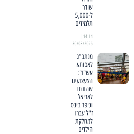
שודר
ל-5,000
תלמידים
14:14 |
30/03/2025
מנתב"ג
לאסותא
אשדוד:
הצעצועים
שהונחו
לאריאל
וכיפר ביבס
ז"ל עברו
למחלקת
הילדים