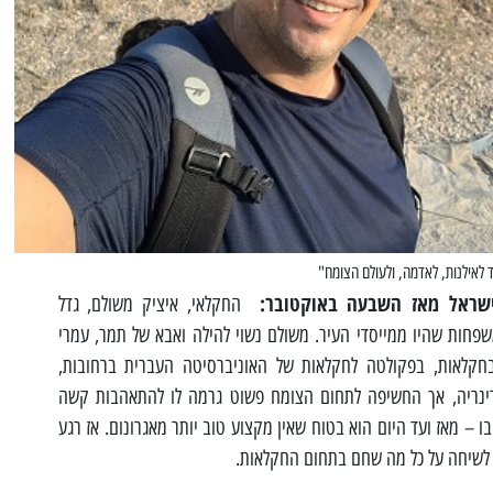
ד לאילנות, לאדמה, ולעולם הצומח"
ישראל מאז השבעה באוקטובר:
החקלאי, איציק משולם, גדל
שפחות שהיו ממייסדי העיר. משולם נשוי להילה ואבא של תמר, עמרי
 בחקלאות, בפקולטה לחקלאות של האוניברסיטה העברית ברחובות,
ינריה, אך החשיפה לתחום הצומח פשוט גרמה לו להתאהבות קשה
 – מאז ועד היום הוא בטוח שאין מקצוע טוב יותר מאגרונום. אז רגע
ו לשיחה על כל מה שחם בתחום החקלאות.