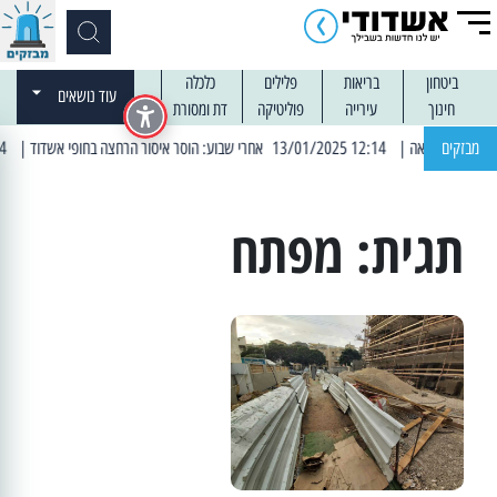
ביטחון
בריאות
פלילים
כלכלה
עוד נושאים
חינוך
עירייה
פוליטיקה
דת ומסורת
מבזקים
| 12:14 13/01/2025 אחרי שבוע: הוסר איסור הרחצה בחופי אשדוד
| 13:04 14/01/2025 עובדים בלילות: עבודות קרצוף וריבוד אספלט
תגית:
מפתח