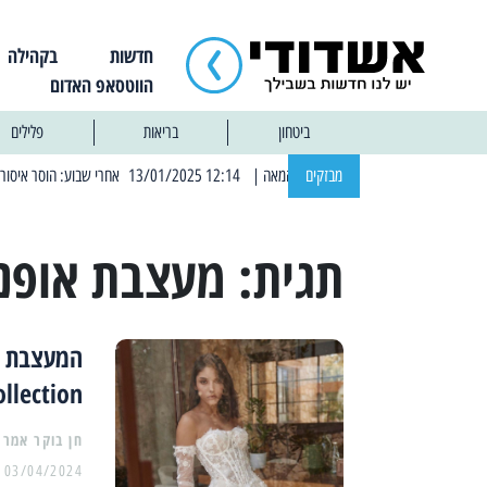
חדשות
בקהילה
הווטסאפ האדום
ביטחון
בריאות
פלילים
מבזקים
| 12:14 13/01/2025 אחרי שבוע: הוסר איסור הרחצה בחופי אשדוד
תגית:
מעצבת אופנ
ollection
03/04/2024