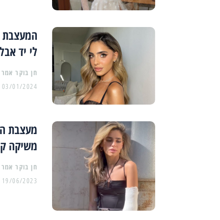
המעצבת א
לי יד אבל
03/01/2024
מעצבת הא
משיקה קו
19/06/2023