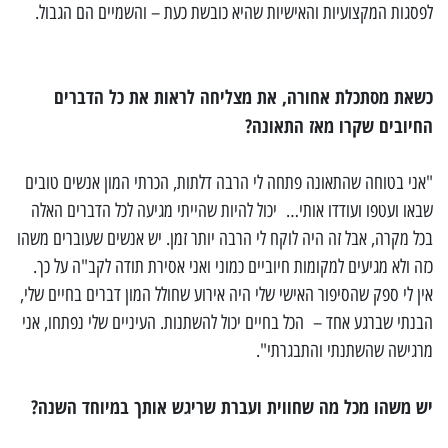
לפסגות המקצועיות והאישיות שהיא כובשת כעת – והשמיים הם הגבול.
כשאת מסתכלת אחורה, את מצליחה לראות את כל הדברים
החיובים שקרו מאז התאונה?
"אני בטוחה שהתאונה פתחה לי הרבה דלתות, הכרתי המון אנשים טובים
שבאו ועטפו ועודדו אותי… יכול להיות שהייתי מגיעה לכל הדברים האלה
בכל מקרה, אבל זה היה לוקח לי הרבה יותר זמן. יש אנשים שעוברים משהו
כזה ולא מגיעים למקומות חיוביים כמוני ואני אסירת תודה לקב"ה על כך.
אין לי ספק שהסיפור האישי שלי היה אירוע שחולל המון דברים בחיים שלי,
הבנתי שברגע אחד – הכל בחיים יכול להשתנות. העיניים שלי נפתחו, אני
מרגישה שהשתנתי והתבגרתי".
יש משהו מכל מה שחווית ועברת שריגש אותך במיוחד השנה?