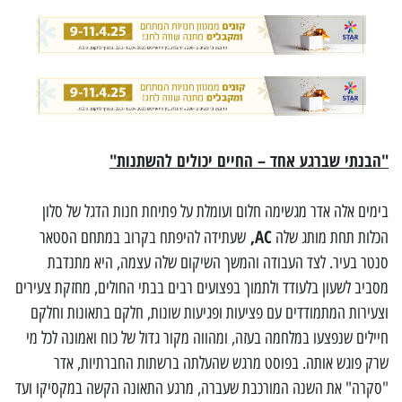
"הבנתי שברגע אחד – החיים יכולים להשתנות"
בימים אלה אדר מגשימה חלום ועומלת על פתיחת חנות הדגל של סלון
AC,
הכלות תחת מותג שלה
שעתידה להיפתח בקרוב במתחם הסטאר
סנטר בעיר. לצד העבודה והמשך השיקום שלה עצמה, היא מתנדבת
מסביב לשעון בלעודד ולתמוך בפצועים רבים בבתי החולים, מחזקת צעירים
וצעירות המתמודדים עם פציעות ופגיעות שונות, חלקם בתאונות וחלקם
חיילים שנפצעו במלחמה בעזה, ומהווה מקור גדול של כוח ואמונה לכל מי
שרק פוגש אותה. בפוסט מרגש שהעלתה ברשתות החברתיות, אדר
"סקרה" את השנה המורכבת שעברה, מרגע התאונה הקשה במקסיקו ועד