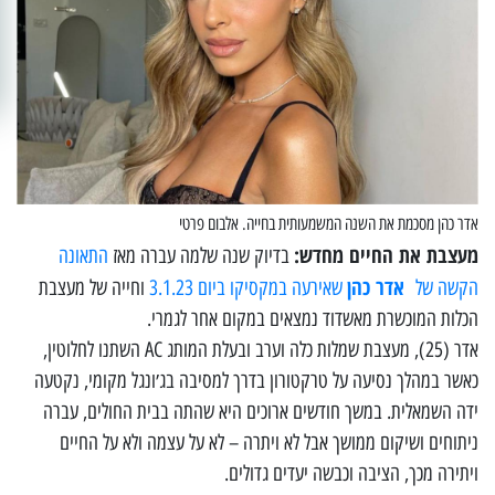
אדר כהן מסכמת את השנה המשמעותית בחייה. אלבום פרטי
מעצבת את החיים מחדש:
בדיוק שנה שלמה עברה מאז
התאונה
אדר כהן
הקשה של
שאירעה במקסיקו ביום 3.1.23
וחייה של מעצבת
הכלות המוכשרת מאשדוד נמצאים במקום אחר לגמרי.
אדר (25), מעצבת שמלות כלה וערב ובעלת המותג AC השתנו לחלוטין,
כאשר במהלך נסיעה על טרקטורון בדרך למסיבה בג׳ונגל מקומי, נקטעה
ידה השמאלית. במשך חודשים ארוכים היא שהתה בבית החולים, עברה
ניתוחים ושיקום ממושך אבל לא ויתרה – לא על עצמה ולא על החיים
ויתירה מכך, הציבה וכבשה יעדים גדולים.