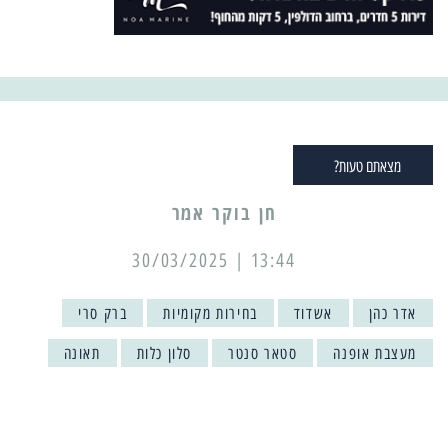
מצאתם טעות?
13:44 | 30/03/2025
אדר כהן
אשדוד
בחירות מקומיות
ברק סרי
מעצבת אופנה
סטאר סנטר
סלון כלות
תאונה