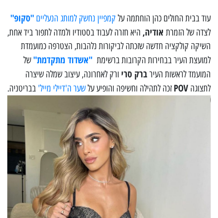
"סקופ"
עוד בבית החולים כהן הוחתמה על
קמפיין נחשק למותג הנעליים
אודיה,
לצדה של הזמרת
היא חזרה לעבוד בסטודיו ולמדה לתפור ביד אחת,
השיקה קולקציה חדשה שזכתה לביקורות נלהבות, הצטרפה כמועמדת
"אשדוד מתקדמת"
למועצת העיר בבחירות הקרובות ברשימת
של
ברק סרי
המועמד לראשות העיר
ורק לאחרונה, עיצוב שמלה שיצרה
POV
לתצוגה
זכה לתהילה וחשיפה והופיע על
שער ה'דיילי מייל'
בבריטניה.