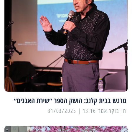
מרגש בבית קלנג: הושק הספר ״שירת האבנים״
13:16 | 31/03/2025