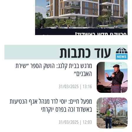
עוד כתבות
מרגש בבית קלנג: הושק הספר ״שירת
האבנים״
13:16 | 31/03/2025
מפעל חיים: יוסי לרר מנהל אגף הנטיעות
באשדוד זכה בפרס יוקרתי
12:03 | 31/03/2025