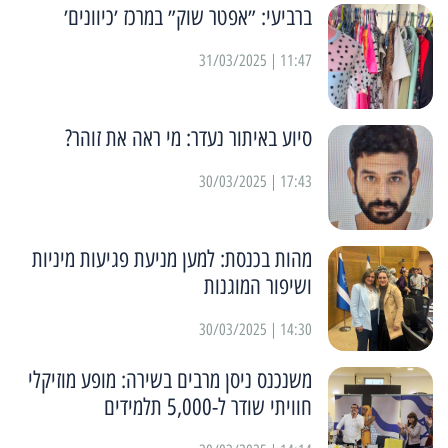
ברביעי: ״אפטר שוק״ במרכז ׳כיוונים׳
11:47 | 31/03/2025
סיוע באיתור נעדר: מי ראה את זוהר?
17:43 | 30/03/2025
מהות בכנסת: למען מניעת פגיעות מיניות
ושיפור המוגנות
14:30 | 30/03/2025
משנכנס ניסן מרבים בשירה: מופע מוזיקלי
חוויתי שודר ל-5,000 תלמידים