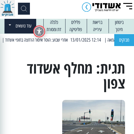
ביטחון
בריאות
פלילים
כלכלה
עוד נושאים
חינוך
עירייה
פוליטיקה
דת ומסורת
מבזקים
| 12:14 13/01/2025 אחרי שבוע: הוסר איסור הרחצה בחופי אשדוד
| 13:04 14/01/2025 עובדים בלילות: עבודות קרצוף וריבוד אספלט
תגית:
מחלף אשדוד
צפון