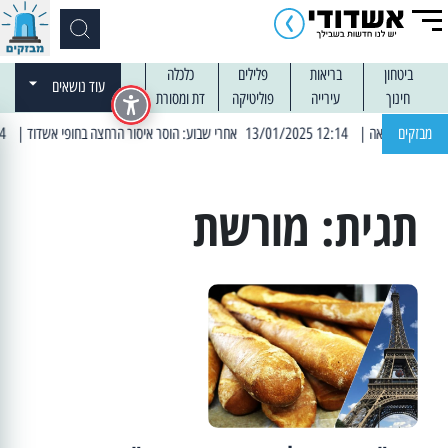
ביטחון
בריאות
פלילים
כלכלה
עוד נושאים
חינוך
עירייה
פוליטיקה
דת ומסורת
מבזקים
| 12:14 13/01/2025 אחרי שבוע: הוסר איסור הרחצה בחופי אשדוד
| 13:04 14/01/2025 עובדים בלילות: עבודות קרצוף וריבוד אספלט
תגית:
מורשת