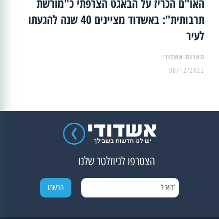
האו"ם הכריז על הבאגט הצרפתי כ"מורשת
תרבותית": באשדוד מציינים 40 שנה להגעתו
לעיר
מערכת אשדודי
08/12/2022
הצטרפו לניוזלטר שלנו