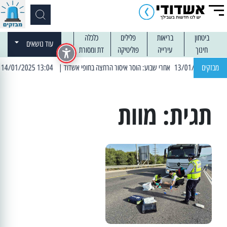
ביטחון
בריאות
פלילים
כלכלה
עוד נושאים
חינוך
עירייה
פוליטיקה
דת ומסורת
מבזקים
| 13:04 14/01/2025 עובדים בלילות: עבודות קרצוף וריבוד אספלט
תגית:
מוות