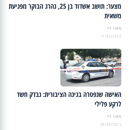
מצער: תושב אשדוד בן 25, נהרג הבוקר מפגיעת
משאית
מאור לוי
17/05/2024
האישה שנפטרה בגינה הציבורית: נבדק חשד
לרקע פלילי
מאור לוי
09/09/2023