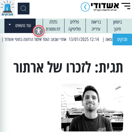
ביטחון
בריאות
פלילים
כלכלה
עוד נושאים
חינוך
עירייה
פוליטיקה
דת ומסורת
מבזקים
| 12:14 13/01/2025 אחרי שבוע: הוסר איסור הרחצה בחופי אשדוד
| 13:04 14/01/2025 עובדים בלילות: עבודות קרצוף וריבוד אס
תגית:
לזכרו של ארתור