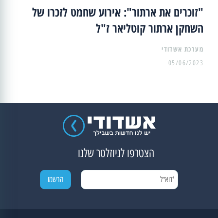
"זוכרים את ארתור": אירוע שחמט לזכרו של
השחקן ארתור קוטליאר ז"ל
מערכת אשדודי
05/06/2023
הצטרפו לניוזלטר שלנו