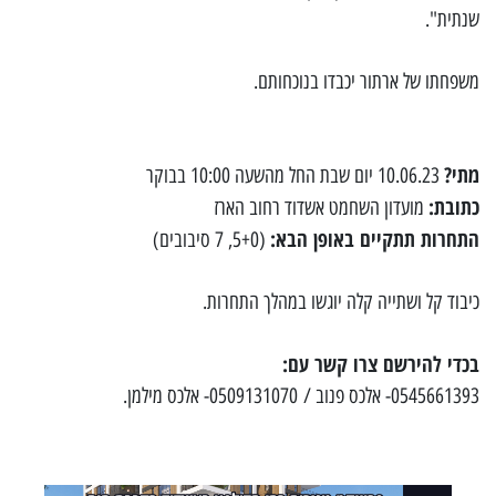
שנתית".
משפחתו של ארתור יכבדו בנוכחותם.
מתי?
10.06.23 יום שבת החל מהשעה 10:00 בבוקר
כתובת:
מועדון השחמט אשדוד רחוב הארז
התחרות תתקיים באופן הבא:
(5+0, 7 סיבובים)
כיבוד קל ושתייה קלה יוגשו במהלך התחרות.
בכדי להירשם צרו קשר עם:
0545661393- אלכס פנוב / 0509131070- אלכס מילמן.