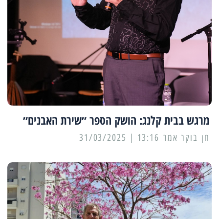
מרגש בבית קלנג: הושק הספר ״שירת האבנים״
13:16 | 31/03/2025