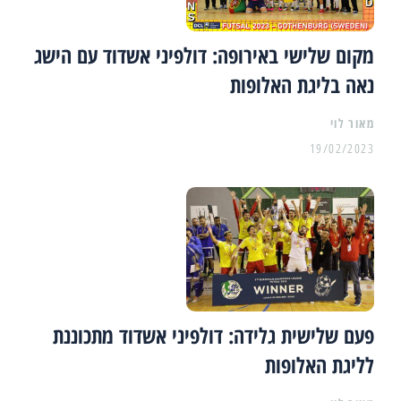
מקום שלישי באירופה: דולפיני אשדוד עם הישג
נאה בליגת האלופות
מאור לוי
19/02/2023
פעם שלישית גלידה: דולפיני אשדוד מתכוננת
לליגת האלופות