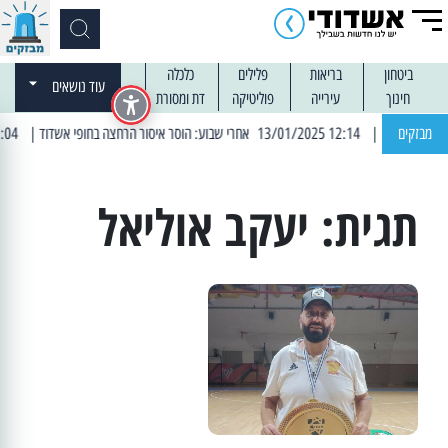
ביטחון
בריאות
פלילים
כלכלה
עוד נושאים
חינוך
עירייה
פוליטיקה
דת ומסורת
מבזקים
| 12:14 13/01/2025 אחרי שבוע: הוסר איסור הרחצה בחופי אשדוד
| 13:04 14/01/2025 עובדים בלילות: עבודות קרצוף וריבוד אספלט
תגית:
יעקב אוליאל