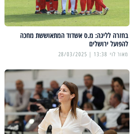
בחזרה לליגה: מ.ס אשדוד המתאוששת מחכה
להפועל ירושלים
מאור לוי
13:38 | 28/03/2025