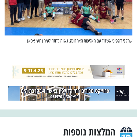
שחקני דולפיני אשדוד עם האליפות האחרונה. גאווה גדולה לעיר (רועי אסא)
המלצות נוספות