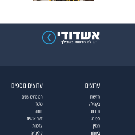
ערוצים
ערוצים נוספים
חדשות
המומחים עונים
בקהילה
כלכלה
תרבות
רווחה
ספורט
דעה אישית
מגזין
צרכנות
ביטחון
קולינריה