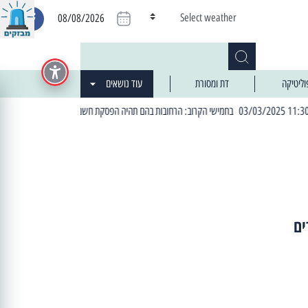
Select weather
08/08/2026
וליטיקה
דת ומסורת
עוד נושאים
| 06:19 25/03/2024 "מה חדש בעיר": המדור שבו תתעדכנו על כל מה ש... חדש
ים