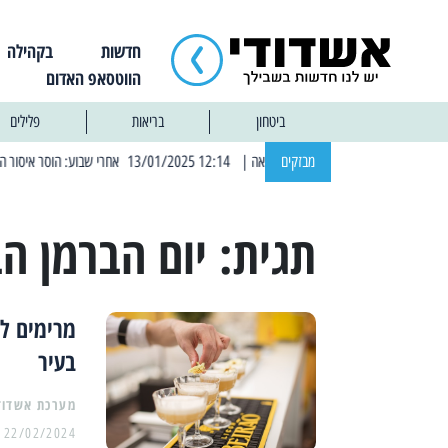
חדשות
בקהילה
הווטסאפ האדום
ביטחון
בריאות
פלילים
מבזקים
| 12:14 13/01/2025 אחרי שבוע: הוסר איסור הרחצה בחופי אשדוד
תגית:
יום הברמן הב
מרימים לח
בעיר
מערכת אשדוד
22/02/2024