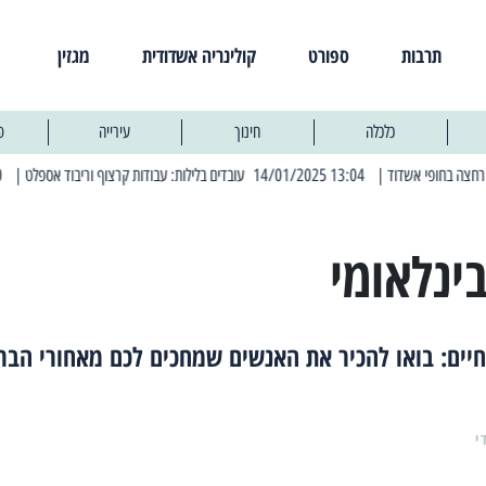
תרבות
ספורט
קולינריה אשדודית
מגזין
כלכלה
חינוך
עירייה
פ
| 13:04 14/01/2025 עובדים בלילות: עבודות קרצוף וריבוד אספלט
| 11:30 03/03/2025 בחמישי הקרוב: הרחובות בהם תהיה הפסקת חשמל יזומה
ינלאומי
יים: בואו להכיר את האנשים שמחכים לכם מאחורי הבר
י