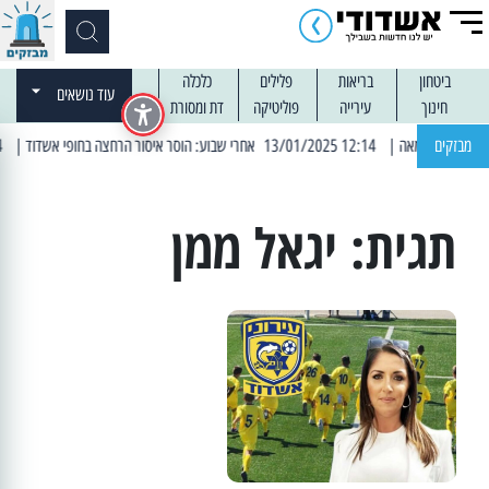
ביטחון
בריאות
פלילים
כלכלה
עוד נושאים
חינוך
עירייה
פוליטיקה
דת ומסורת
מבזקים
| 12:14 13/01/2025 אחרי שבוע: הוסר איסור הרחצה בחופי אשדוד
| 13:04 14/01/2025 עובדים בלילות: עבודות קרצוף וריבוד אספלט
תגית:
יגאל ממן