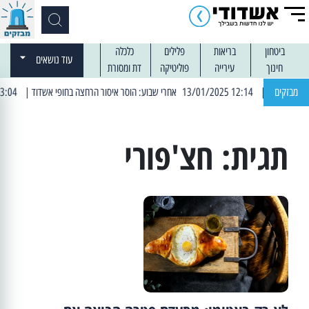
ביטחון
בריאות
פלילים
כלכלה
עוד נושאים
חינוך
עירייה
פוליטיקה
דת ומסורת
מבזקים
| 12:14 13/01/2025 אחרי שבוע: הוסר איסור הרחצה בחופי אשדוד
| 13:04 14/01/2025 עובדים בלילות: עבודות קרצוף וריבוד אספלט
תגית:
חצ'פורי