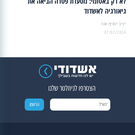
לא רק באטומי: מסעדת פטרה הביאה את
גיאורגיה לאשדוד
יניב יוסיף-אור
07/02/2024
הצטרפו לניוזלטר שלנו