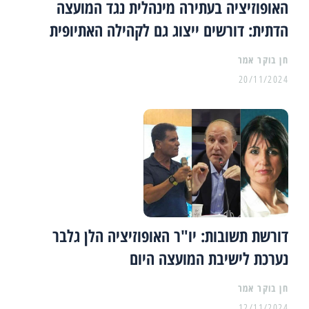
האופוזיציה בעתירה מינהלית נגד המועצה
הדתית: דורשים ייצוג גם לקהילה האתיופית
20/11/2024
דורשת תשובות: יו"ר האופוזיציה הלן גלבר
נערכת לישיבת המועצה היום
12/11/2024