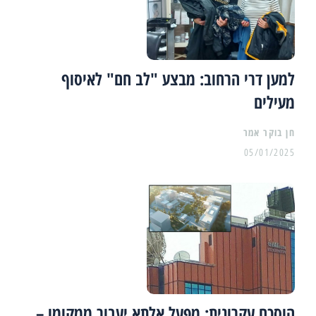
למען דרי הרחוב: מבצע "לב חם" לאיסוף
מעילים
05/01/2025
הוסכם עקרונית: מפעל אלתא יעבור ממקומו –