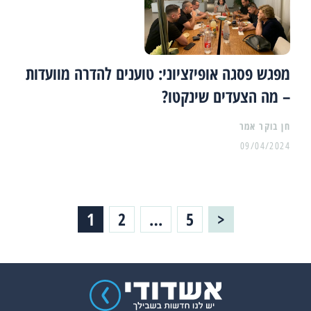
מפגש פסגה אופיזציוני: טוענים להדרה מוועדות
– מה הצעדים שינקטו?
09/04/2024
Posts
1
2
…
5
<
Page
Page
Page
pagination