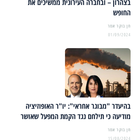
בצהרון – ובחברה העירונית ממשיכים את
החופש
01/09/2024
בהיעדר "מבוגר אחראי": יו"ר האופוזיציה
מודיעה כי תילחם נגד הקמת המפעל שאושר
15/08/2024