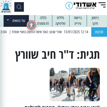
ביטחון
בריאות
פלילים
כלכלה
עוד נושאים
חינוך
עירייה
פוליטיקה
דת ומסורת
מבזקים
| 12:14 13/01/2025 אחרי שבוע: הוסר איסור הרחצה בחופי אשדוד
| 13:04 14/01/2025 עובדים בלילות: עבודות קרצוף וריבוד אספלט
תגית:
ד"ר חיב שוורץ