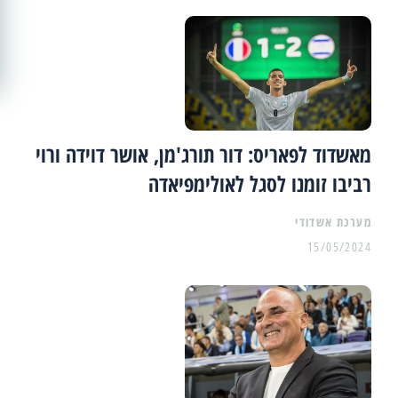
מאשדוד לפאריס: דור תורג'מן, אושר דוידה ורוי
רביבו זומנו לסגל לאולימפיאדה
מערכת אשדודי
15/05/2024