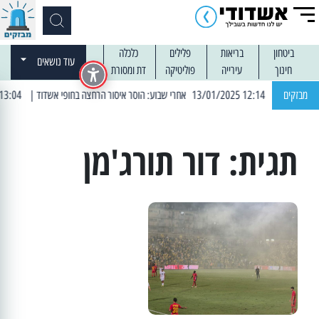
ביטחון
בריאות
פלילים
כלכלה
עוד נושאים
חינוך
עירייה
פוליטיקה
דת ומסורת
מבזקים
| 12:14 13/01/2025 אחרי שבוע: הוסר איסור הרחצה בחופי אשדוד
| 13:04 14/01/2025 עובדים בלילות: עבודות קרצוף וריבוד אספלט
תגית:
דור תורג'מן