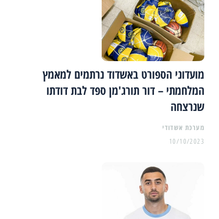
מועדוני הספורט באשדוד נרתמים למאמץ
המלחמתי – דור תורג'מן ספד לבת דודתו
שנרצחה
מערכת אשדודי
10/10/2023