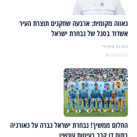
גאווה מקומית: ארבעה שחקנים תוצרת העיר
אשדוד בסגל של נבחרת ישראל
מערכת אשדודי
06/10/2023
החלום ממשיך! נבחרת ישראל גברה על גאורגיה
בתום דו קרב בעיטות עונשין