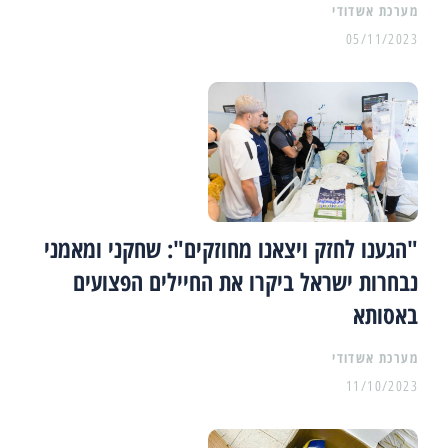
מערכת אשדודי
05/11/2023
"הגענו לחזק ויצאנו מחוזקים": שחקני ומאמני
נבחרות ישראל ביקרו את החיילים הפצועים
באסותא
מערכת אשדודי
11/10/2023