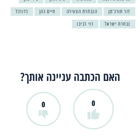
דור תורג'מן
הנבחרת הצעירה
חיים כהן
כדורגל
נבחרת ישראל
רוי רביבו
האם הכתבה עניינה אותך?
0
0