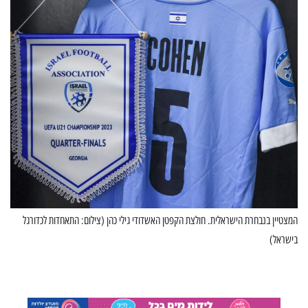
המצטיין בנבחרת הישראלית. חולצת הקפטן האשדודי גילי כהן (צילום: התאחדות לכדורגל
בישראל)