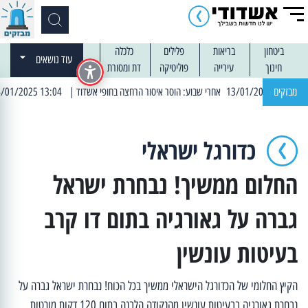
ביטחון
בריאות
פלילים
כלכלה
עוד נושאים
חינוך
עירייה
פוליטיקה
דת ומסורת
מבזקים
| 13:04 14/01/2025 עובדים בלילות: עבודות קרצוף וריבוד אספלט
כדורגל ישראלי
החלום ממשיך! נבחרת ישראל
גברה על גאורגיה בתום דו קרב
בעיטות עונשין
הקיץ החלומי של הכדורגל הישראלי ממשיך בכל הכוח! נבחרת ישראל גברה על
נבחרת גאורגיה בבעיטות עונשין מהנקודה הלבנה בתום 120 דקות מורטות