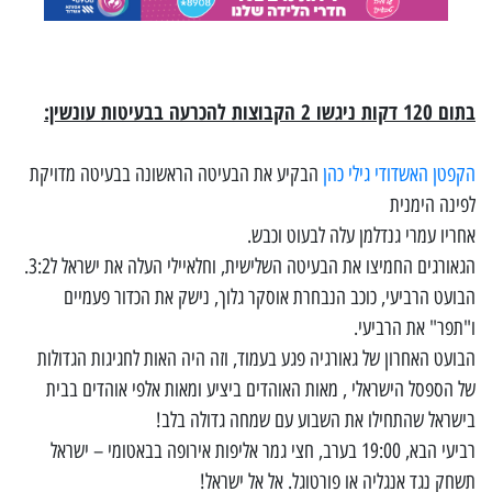
בתום 120 דקות ניגשו 2 הקבוצות להכרעה בבעיטות עונשין:
הקפטן האשדודי גילי כהן
הבקיע את הבעיטה הראשונה בבעיטה מדויקת
לפינה הימנית
אחריו עמרי גנדלמן עלה לבעוט וכבש.
הגאורגים החמיצו את הבעיטה השלישית, וחלאיילי העלה את ישראל ל3:2.
הבועט הרביעי, כוכב הנבחרת אוסקר גלוך, נישק את הכדור פעמיים
ו"תפר" את הרביעי.
הבועט האחרון של גאורגיה פגע בעמוד, וזה היה האות לחגיגות הגדולות
של הספסל הישראלי , מאות האוהדים ביציע ומאות אלפי אוהדים בבית
בישראל שהתחילו את השבוע עם שמחה גדולה בלב!
רביעי הבא, 19:00 בערב, חצי גמר אליפות אירופה בבאטומי – ישראל
תשחק נגד אנגליה או פורטוגל. אל אל ישראל!