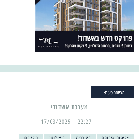
מצאתם טעות?
מערכת אשדודי
22:27 | 17/03/2025
אליפות אירופה
גאורגיה
גיא לוזון
גילי כהן