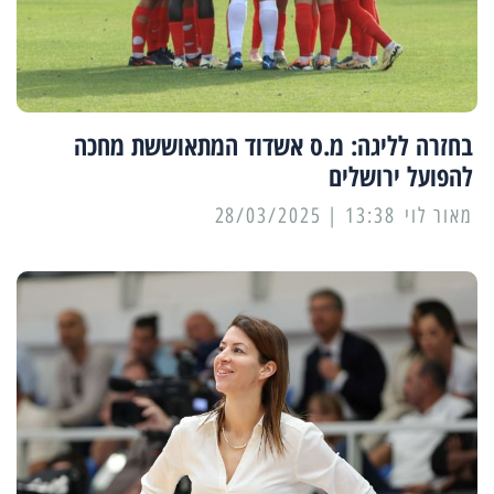
בחזרה לליגה: מ.ס אשדוד המתאוששת מחכה
להפועל ירושלים
מאור לוי
13:38 | 28/03/2025