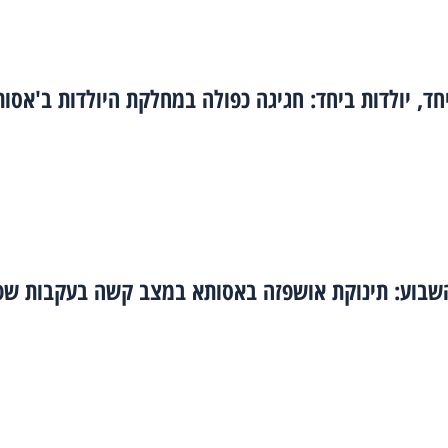
חד, יולדות ביחד: חגיגה כפולה במחלקת היולדות ב'אסות
שבוע: תינוקת אושפזה באסותא במצב קשה בעקבות שפ