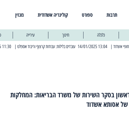
תרבות
ספורט
קולינריה אשדודית
מגזין
כלכלה
חינוך
עירייה
פ
 14/01/2025 עובדים בלילות: עבודות קרצוף וריבוד אספלט
| 11:30 03/03/2025 בחמישי הקרוב: הרחובות בהם תהיה הפסקת חשמל יזומה
אשון בסקר השירות של משרד הבריאות: המחלקות
 של אסותא אשדוד