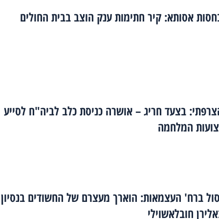
סות אסותא: קיר חתימות ענק הוצב בבית החולים
רפתי: בצעד חריג – אושרה כניסת כלב לביה"ח לסייע
ועות המלחמה
סול ברח' העצמאות: הוארך מעצרם של החשודים בנסיון
לירן חובלאשוילי