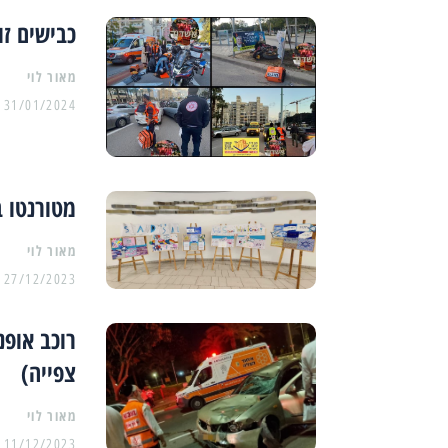
כבישים זועמים: 4 תאונות ברחב
מאור לוי
31/01/2024
מטורנטו ב
מאור לוי
27/12/2023
רוכב אופנ
צפייה)
מאור לוי
11/12/2023