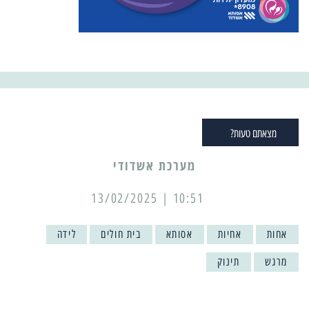
מצאתם טעות?
מערכת אשדודי
10:51 | 13/02/2025
אחות
אחיות
אסותא
בית חולים
לידה
מרגש
תינוק