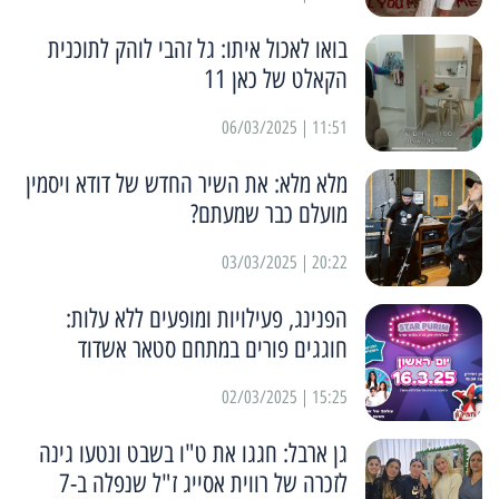
בואו לאכול איתו: גל זהבי לוהק לתוכנית
הקאלט של כאן 11
11:51 | 06/03/2025
מלא מלא: את השיר החדש של דודא ויסמין
מועלם כבר שמעתם?
20:22 | 03/03/2025
הפנינג, פעילויות ומופעים ללא עלות:
חוגגים פורים במתחם סטאר אשדוד
15:25 | 02/03/2025
גן ארבל: חגגו את ט"ו בשבט ונטעו גינה
לזכרה של רווית אסייג ז"ל שנפלה ב-7