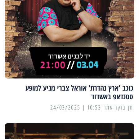
כוכב 'ארץ נהדרת' אוראל צברי מגיע למופע
סטנדאפ באשדוד
10:53 | 24/03/2025