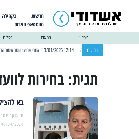
חדשות
בקהילה
הווטסאפ האדום
ביטחון
בריאות
פלילים
מבזקים
| 12:14 13/01/2025 אחרי שבוע: הוסר איסור הרחצה בחופי אשדוד
תגית:
בחירות לוועד
בא להציל:
08/04/2024