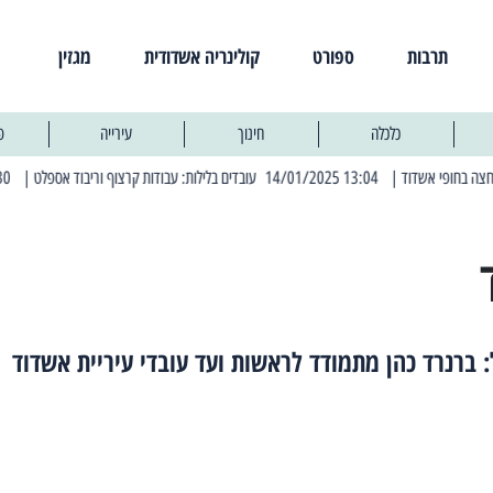
תרבות
ספורט
קולינריה אשדודית
מגזין
כלכלה
חינוך
עירייה
פ
| 13:04 14/01/2025 עובדים בלילות: עבודות קרצוף וריבוד אספלט
| 11:30 03/03/2025 בחמישי הקרוב: הרחובות בהם תהיה הפסקת חשמל יזומה
 ברנרד כהן מתמודד לראשות ועד עובדי עיריית אשדוד