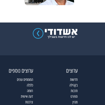
ערוצים
ערוצים נוספים
חדשות
המומחים עונים
בקהילה
כלכלה
תרבות
רווחה
ספורט
דעה אישית
מגזין
צרכנות