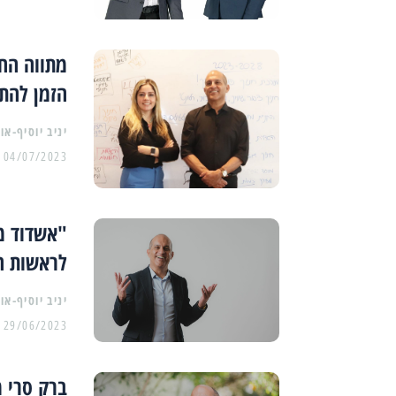
מתווה החי
הזמן להת
יניב יוסיף-או
04/07/2023
"אשדוד מ
לראשות ה
יניב יוסיף-או
29/06/2023
ברק סרי מ