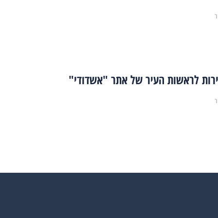
ר
רות לראשות העיר של אתר "אשדודי"
ר