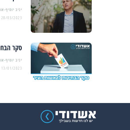
יניב יוסיף-או
28/03/2023
סקר הבחי
יניב יוסיף-או
13/01/2023