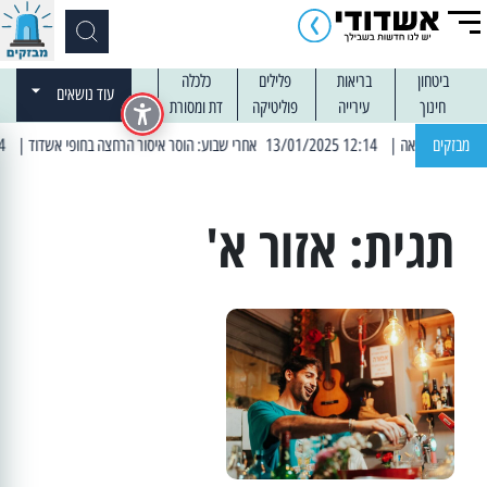
ביטחון
בריאות
פלילים
כלכלה
עוד נושאים
חינוך
עירייה
פוליטיקה
דת ומסורת
מבזקים
| 12:14 13/01/2025 אחרי שבוע: הוסר איסור הרחצה בחופי אשדוד
| 13:04 14/01/2025 עובדים בלילות: עבודות קרצוף וריבוד אספלט
תגית:
אזור א'