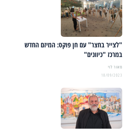
"לצייר בחצר" עם חן פוקס: המיזם החדש
במרכז "כיוונים"
מאור לוי
18/09/2023