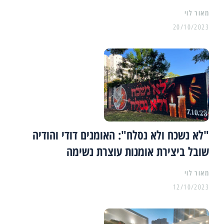
מאור לוי
20/10/2023
"לא נשכח ולא נסלח": האומנים דודי והודיה
שובל ביצירת אומנות עוצרת נשימה
מאור לוי
12/10/2023