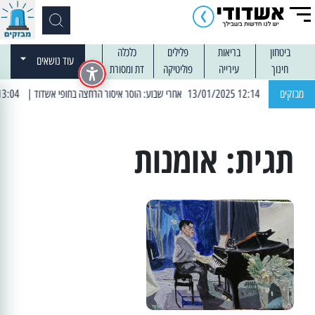
ביטחון
בריאות
פלילים
כלכלה
עוד נושאים
חינוך
עירייה
פוליטיקה
דת ומסורת
מבזקים
| 12:14 13/01/2025 אחרי שבוע: הוסר איסור הרחצה בחופי אשדוד
| 13:04 14/01/2025 עובדים בלילות: עבודות קרצוף וריבוד אספלט
תגית:
אומנות