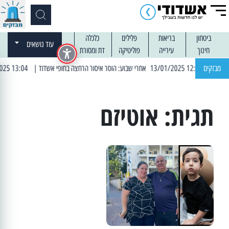
ביטחון
בריאות
פלילים
כלכלה
עוד נושאים
חינוך
עירייה
פוליטיקה
דת ומסורת
12: 13/01/2025 אחרי שבוע: הוסר איסור הרחצה בחופי אשדוד
מבזקים
| 13:04 14/01/2025 עובדים בלילות: עבודות קרצוף וריבוד אספלט
תגית:
אוטיזם