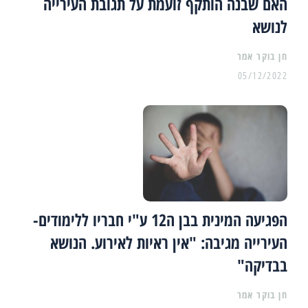
האם שבנה הותקף זועמת על תגובת העירייה
לנושא
05/12/2022
הפגיעה המינית בבן ה12 ע"י חבריו ללימודים-
העירייה מגיבה: "אין ראיות לאירוע. הנושא
בבדיקה"