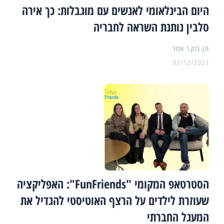
היום הבינלאומי לאנשים עם מוגבלות: כך אירה
סלבין נותנת השראה לחבריה
03/12/2023
הסטרטאפ המקומי "FunFriends": האפליקציה
שעוזרת לילדים על הרצף האוטיסטי להגדיל את
המעגל החברתי