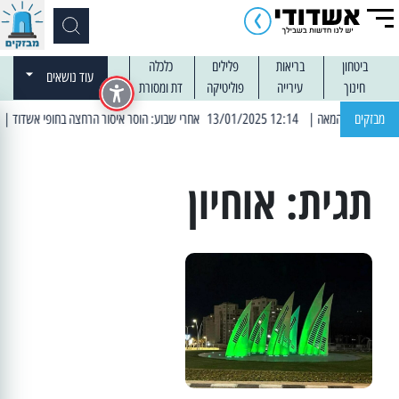
ביטחון
בריאות
פלילים
כלכלה
עוד נושאים
חינוך
עירייה
פוליטיקה
דת ומסורת
מבזקים
| 12:14 13/01/2025 אחרי שבוע: הוסר איסור הרחצה בחופי אשדוד
| 13:04 14/01/2025 עובדים בלילות: עבודות קרצוף וריבוד אס
תגית:
אוחיון