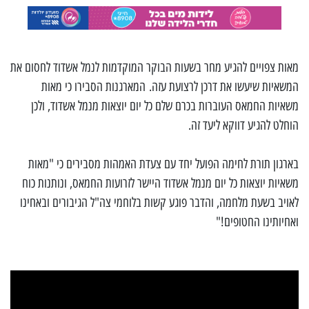
‏מאות צפויים להגיע מחר בשעות הבוקר המוקדמות לנמל אשדוד לחסום את
המשאיות שיעשו את דרכן לרצועת עזה. ‏המארגנות הסבירו כי מאות
משאיות החמאס העוברות בכרם שלם כל יום יוצאות מנמל אשדוד, ולכן
הוחלט להגיע דווקא ליעד זה.
‏בארגון תורת לחימה הפועל יחד עם צעדת האמהות מסבירים כי "מאות
משאיות יוצאות כל יום מנמל אשדוד היישר לזרועות החמאס, ונותנות כוח
לאויב בשעת מלחמה, והדבר פוגע קשות בלוחמי צה"ל הגיבורים ובאחינו
ואחיותינו החטופים!"