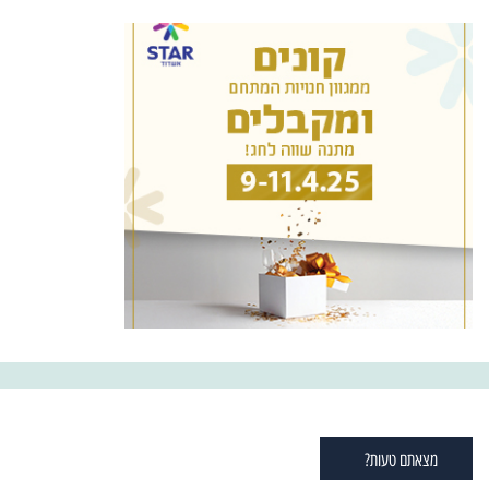
מצאתם טעות?