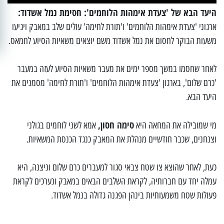
היעד הבא של 'צעדת אימהות הלוחמים': חסימת נמל אשדוד:
ארגוני 'צעדת אימהות הלוחמים' ו'תורת לחימה' עולים שלב במאבק ויגיעו
משעות הבוקר לחסום את נמל אשדוד משם יוצאים משאיות הסיוע לחמאס.
‏לאחר שחסמו במשך מספר ימים את מעבר משאיות הסיוע לעזה במעבר
'כרם שלום', בארגון 'צעדת אימהות הלוחמים' ו'תורת לחימה' מסמנים את
היעד הבא.
סימה חסון,
‏מי שמובילה את המחאה היא
אמא לשני לוחמים בגולני
וצנחנים, שכבר חודשיים מנהלת את המאבק כנגד הכנסת המשאיות.
‏כעת, לאחר שהוצא צו שטח צבאי סגור למעברים כרם שלום וניצנה, היא
עמלה יחד עם חברותיה, לקראת השלבים הבאים במאבק ונערכים לקראת
פעולות שטח משמעותיות בינהן הפגנה גדולה בנמל אשדוד.