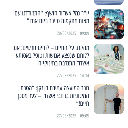
יו"ר נמל אשדוד חושף: "התמודדנו עם
מאות מתקפות סייבר ביום אחד"
09:09 | 28/03/2025
מהקרב על החיים – לחיים חדשים: אם
ללוחם שנפצע אנושות וטופל באסותא
אשדוד מתנדבת בתינוקייה
14:14 | 27/03/2025
חבר המועצה עמירם בן זקן: “הסרת
המיגוניות ברחבי אשדוד – צעד מסכן
חיים!”
09:05 | 27/03/2025