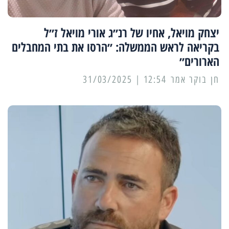
יצחק מויאל, אחיו של רנ״ג אורי מויאל ז״ל
בקריאה לראש הממשלה: ״הרסו את בתי המחבלים
הארורים״
12:54 | 31/03/2025