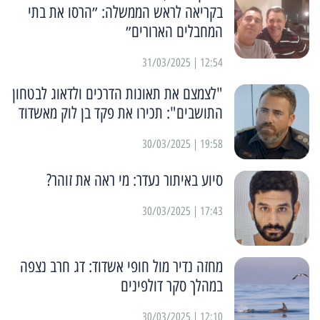
בקריאה לראש הממשלה: ״הרסו את בתי
המחבלים הארורים״
12:54 | 31/03/2025
"לצמצם את תאונות הדרכים ולדאוג לבטחון
התושבים": תכירו את פקד בן לוק מאשדוד
19:58 | 30/03/2025
סיוע באיתור נעדר: מי ראה את זוהר?
17:43 | 30/03/2025
מחזה נדיר מול חופי אשדוד: דג חרב נצפה
במהלך סקר דולפינים
12:10 | 30/03/2025