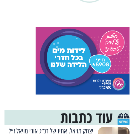
עוד כתבות
יצחק מויאל, אחיו של רנ״ג אורי מויאל ז״ל