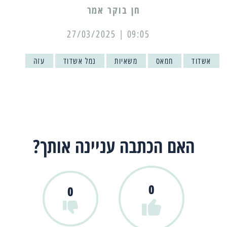
09:05 | 27/03/2025
אשדוד
חמאס
משאיות
נמל אשדוד
עזה
האם הכתבה עניינה אותך?
0
0