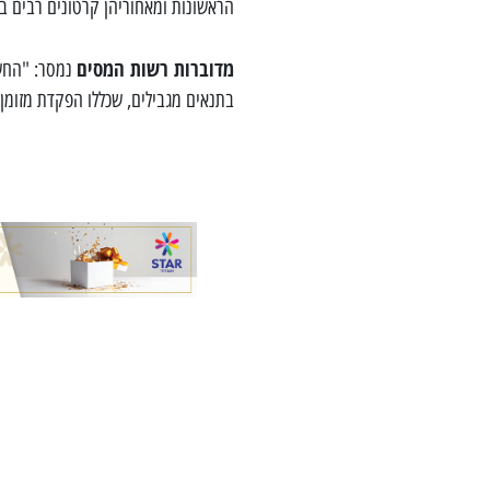
הראשונות ומאחוריהן קרטונים רבים בא
מדוברות רשות המסים
נמסר: "החשו
בתנאים מגבילים, שכללו הפקדת מזומן על סך 100 אלף שקל