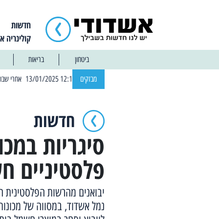
חדשות
קולינריה א
ביטחון
בריאות
| 12:14 13/01/2025 אחרי שבוע: הוסר איסור הרחצה בחופי אשדוד
מבזקים
חדשות
פלסטיניים ח
יבואנים מהרשות הפלסטינית חש
נמל אשדוד, במסווה של מכונות