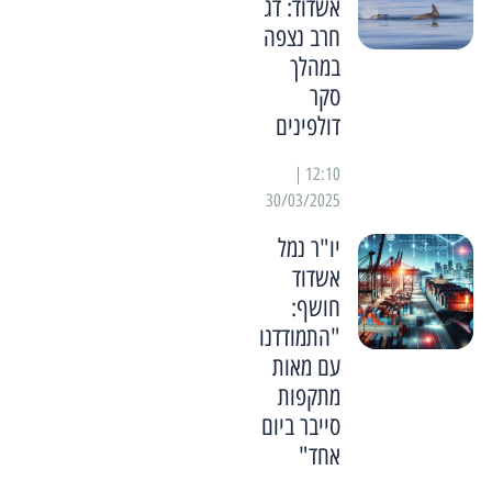
אשדוד: דג
חרב נצפה
במהלך
סקר
דולפינים
12:10 |
30/03/2025
יו"ר נמל
אשדוד
חושף:
"התמודדנו
עם מאות
מתקפות
סייבר ביום
אחד"