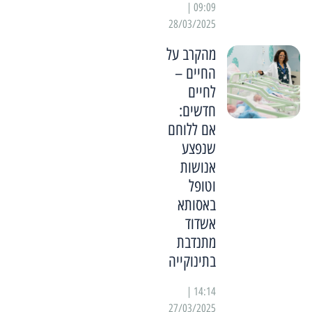
09:09 |
28/03/2025
מהקרב על
החיים –
לחיים
חדשים:
אם ללוחם
שנפצע
אנושות
וטופל
באסותא
אשדוד
מתנדבת
בתינוקייה
14:14 |
27/03/2025