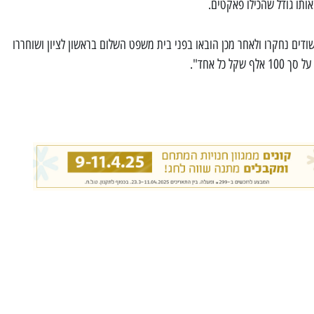
ותו גודל שהכילו פאקטים.
דים נחקרו ולאחר מכן הובאו בפני בית משפט השלום בראשון לציון ושוחררו
 כל אחד".