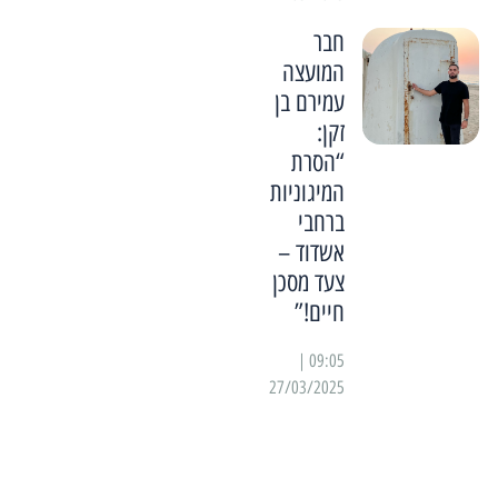
חבר
המועצה
עמירם בן
זקן:
“הסרת
המיגוניות
ברחבי
אשדוד –
צעד מסכן
חיים!”
09:05 |
27/03/2025