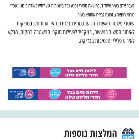
לעבר אדם בעיר אשדוד, כתוצאה מהירי נפגע גבר בשנות ה-20 לחייו באורח בינוני (עפ״י
גורמי רפואה), ופונה לבי״ח אסותא בעיר.
שוטרי משטרת אשדוד הגיעו במהירות לזירת האירוע והחלו בסריקות
לאיתור החשוד במעשה, במקביל לפעילות חוקרי המשטרה במקום, הרקע
לאירוע פלילי והנסיבות בבדיקה.
המלצות נוספות