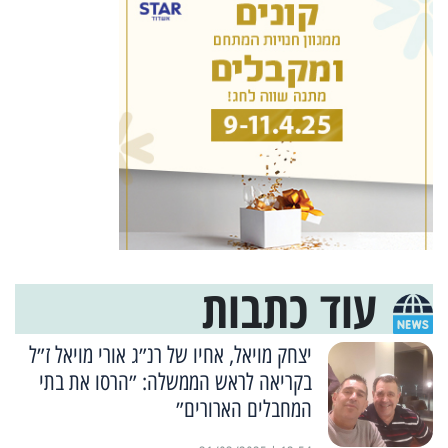
עוד כתבות
יצחק מויאל, אחיו של רנ״ג אורי מויאל ז״ל
בקריאה לראש הממשלה: ״הרסו את בתי
המחבלים הארורים״