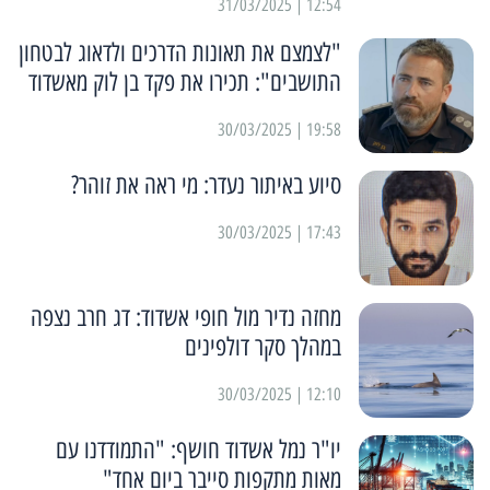
12:54 | 31/03/2025
"לצמצם את תאונות הדרכים ולדאוג לבטחון
התושבים": תכירו את פקד בן לוק מאשדוד
19:58 | 30/03/2025
סיוע באיתור נעדר: מי ראה את זוהר?
17:43 | 30/03/2025
מחזה נדיר מול חופי אשדוד: דג חרב נצפה
במהלך סקר דולפינים
12:10 | 30/03/2025
יו"ר נמל אשדוד חושף: "התמודדנו עם
מאות מתקפות סייבר ביום אחד"