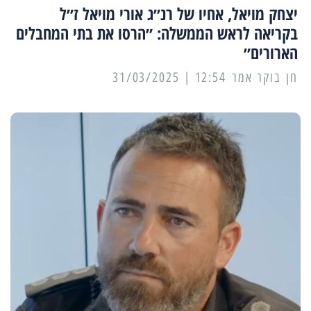
יצחק מויאל, אחיו של רנ״ג אורי מויאל ז״ל
בקריאה לראש הממשלה: ״הרסו את בתי המחבלים
הארורים״
12:54 | 31/03/2025