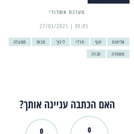
מערכת אשדודי
09:05 | 27/03/2025
אלימות
חוף
חרדי
לינץ'
מכות
מסעדה
משטרה
תגרה
האם הכתבה עניינה אותך?
0
0