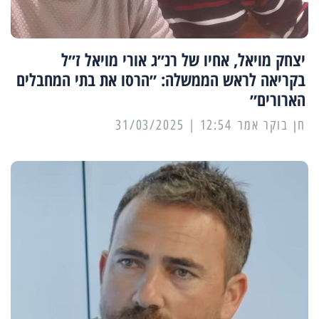
יצחק מויאל, אחיו של רנ״ג אורי מויאל ז״ל
בקריאה לראש הממשלה: ״הרסו את בתי המחבלים
הארורים״
12:54 | 31/03/2025