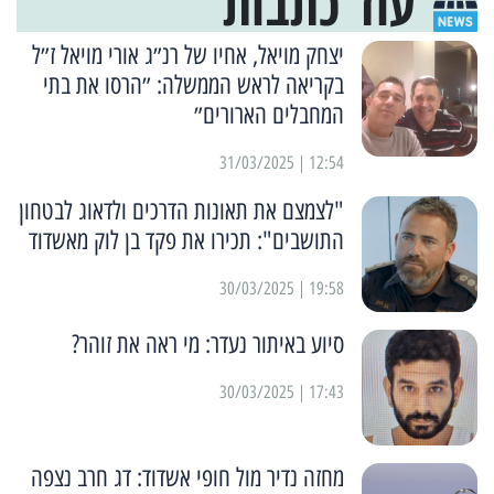
עוד כתבות
יצחק מויאל, אחיו של רנ״ג אורי מויאל ז״ל
בקריאה לראש הממשלה: ״הרסו את בתי
המחבלים הארורים״
12:54 | 31/03/2025
"לצמצם את תאונות הדרכים ולדאוג לבטחון
התושבים": תכירו את פקד בן לוק מאשדוד
19:58 | 30/03/2025
סיוע באיתור נעדר: מי ראה את זוהר?
17:43 | 30/03/2025
מחזה נדיר מול חופי אשדוד: דג חרב נצפה