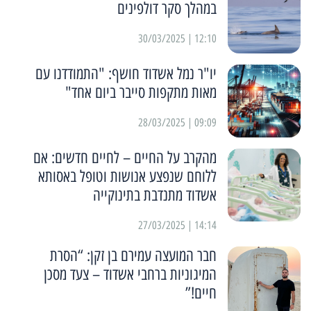
במהלך סקר דולפינים
12:10 | 30/03/2025
יו"ר נמל אשדוד חושף: "התמודדנו עם
מאות מתקפות סייבר ביום אחד"
09:09 | 28/03/2025
מהקרב על החיים – לחיים חדשים: אם
ללוחם שנפצע אנושות וטופל באסותא
אשדוד מתנדבת בתינוקייה
14:14 | 27/03/2025
חבר המועצה עמירם בן זקן: “הסרת
המיגוניות ברחבי אשדוד – צעד מסכן
חיים!”