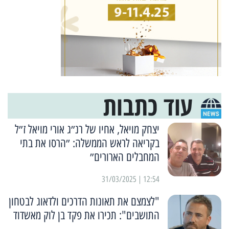
עוד כתבות
יצחק מויאל, אחיו של רנ״ג אורי מויאל ז״ל
בקריאה לראש הממשלה: ״הרסו את בתי
המחבלים הארורים״
12:54 | 31/03/2025
"לצמצם את תאונות הדרכים ולדאוג לבטחון
התושבים": תכירו את פקד בן לוק מאשדוד