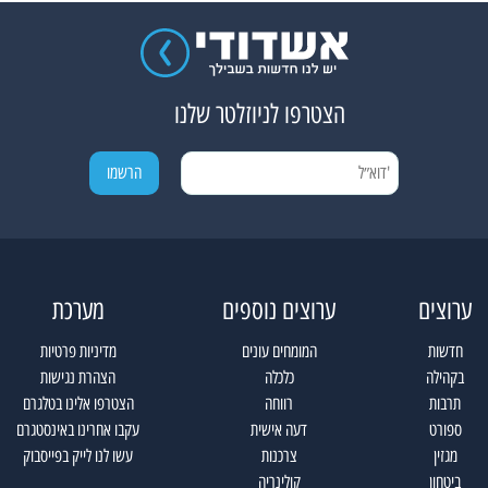
הצטרפו לניוזלטר שלנו
ערוצים
ערוצים נוספים
מערכת
חדשות
המומחים עונים
מדיניות פרטיות
בקהילה
כלכלה
הצהרת נגישות
תרבות
רווחה
הצטרפו אלינו בטלגרם
ספורט
דעה אישית
עקבו אחרינו באינסטגרם
מגזין
צרכנות
עשו לנו לייק בפייסבוק
ביטחון
קולינריה