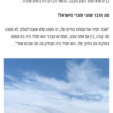
בבית אלא חותר למגע והגנה. הלוואי ודברים היו נראים אחרת".
מה הדבר שהכי תזכרי מישראל?
"אזכור תמיד את שמחת החיים שלו, זה משהו שלא אשכח לעולם. לא משנה
מה קורה, בין אם אתה עצוב, שמח או עצבני הוא תמיד היה בא ועושה
צחוקים עם החיוך שלו. הוא תמיד היה מצחיק וזה מה שכבש אותי".