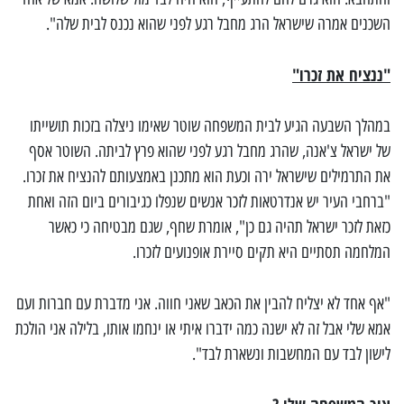
השכנים אמרה שישראל הרג מחבל רגע לפני שהוא נכנס לבית שלה".
"ננציח את זכרו"
במהלך השבעה הגיע לבית המשפחה שוטר שאימו ניצלה בזכות תושייתו
של ישראל צ'אנה, שהרג מחבל רגע לפני שהוא פרץ לביתה. השוטר אסף
את התרמילים שישראל ירה וכעת הוא מתכנן באמצעותם להנציח את זכרו.
"ברחבי העיר יש אנדרטאות לזכר אנשים שנפלו כגיבורים ביום הזה ואחת
כזאת לזכר ישראל תהיה גם כן", אומרת שחף, שגם מבטיחה כי כאשר
המלחמה תסתיים היא תקים סיירת אופנועים לזכרו.
"אף אחד לא יצליח להבין את הכאב שאני חווה. אני מדברת עם חברות ועם
אמא שלי אבל זה לא ישנה כמה ידברו איתי או ינחמו אותו, בלילה אני הולכת
לישון לבד עם המחשבות ונשארת לבד".