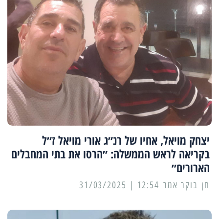
יצחק מויאל, אחיו של רנ״ג אורי מויאל ז״ל
בקריאה לראש הממשלה: ״הרסו את בתי המחבלים
הארורים״
12:54 | 31/03/2025