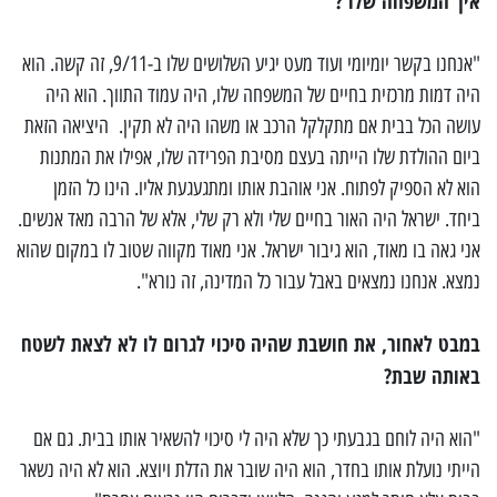
איך המשפחה שלו ?
"אנחנו בקשר יומיומי ועוד מעט יגיע השלושים שלו ב-9/11, זה קשה. הוא
היה דמות מרכזית בחיים של המשפחה שלו, היה עמוד התווך. הוא היה
עושה הכל בבית אם מתקלקל הרכב או משהו היה לא תקין. היציאה הזאת
ביום ההולדת שלו הייתה בעצם מסיבת הפרידה שלו, אפילו את המתנות
הוא לא הספיק לפתוח. אני אוהבת אותו ומתגעגעת אליו. הינו כל הזמן
ביחד. ישראל היה האור בחיים שלי ולא רק שלי, אלא של הרבה מאד אנשים.
אני גאה בו מאוד, הוא גיבור ישראל. אני מאוד מקווה שטוב לו במקום שהוא
נמצא. אנחנו נמצאים באבל עבור כל המדינה, זה נורא".
במבט לאחור, את חושבת שהיה סיכוי לגרום לו לא לצאת לשטח
באותה שבת?
"הוא היה לוחם בגבעתי כך שלא היה לי סיכוי להשאיר אותו בבית. גם אם
הייתי נועלת אותו בחדר, הוא היה שובר את הדלת ויוצא. הוא לא היה נשאר