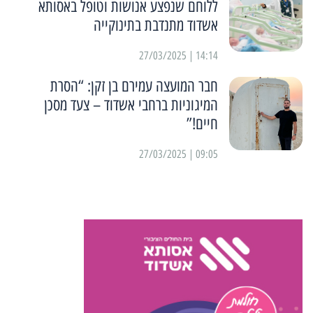
ללוחם שנפצע אנושות וטופל באסותא
אשדוד מתנדבת בתינוקייה
14:14 | 27/03/2025
חבר המועצה עמירם בן זקן: “הסרת
המיגוניות ברחבי אשדוד – צעד מסכן
חיים!”
09:05 | 27/03/2025