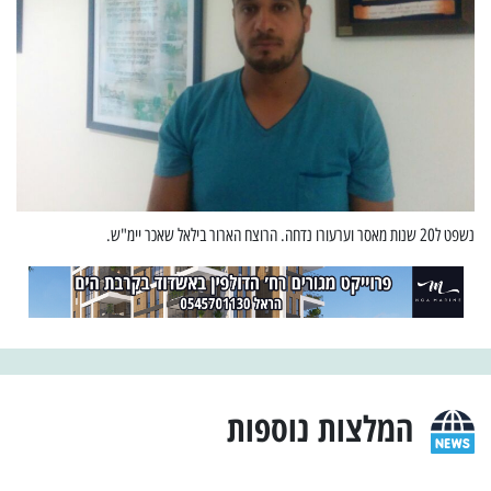
נשפט ל20 שנות מאסר וערעורו נדחה. הרוצח הארור בילאל שאכר יימ"ש.
המלצות נוספות