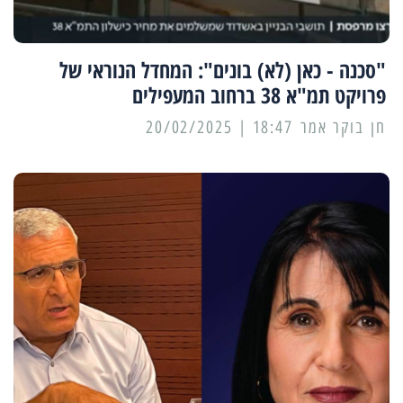
"סכנה - כאן (לא) בונים": המחדל הנוראי של
פרויקט תמ"א 38 ברחוב המעפילים
18:47 | 20/02/2025