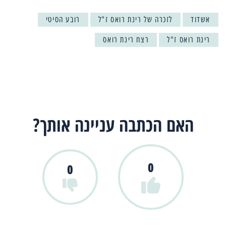
אשדוד
לזכרה של רינת רואס ז"ל
רובע הסיטי
רינת רואס ז"ל
רצח רינת רואס
האם הכתבה עניינה אותך?
0
0