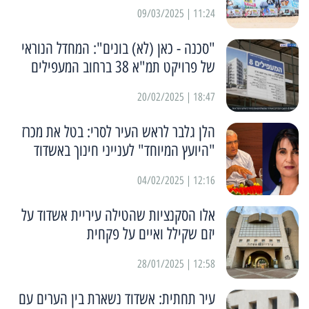
11:24 | 09/03/2025
"סכנה - כאן (לא) בונים": המחדל הנוראי
של פרויקט תמ"א 38 ברחוב המעפילים
18:47 | 20/02/2025
הלן גלבר לראש העיר לסרי: בטל את מכרז
"היועץ המיוחד" לענייני חינוך באשדוד
12:16 | 04/02/2025
אלו הסקנציות שהטילה עיריית אשדוד על
יזם שקילל ואיים על פקחית
12:58 | 28/01/2025
עיר תחתית: אשדוד נשארת בין הערים עם