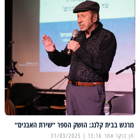
מרגש בבית קלנג: הושק הספר ״שירת האבנים״
13:16 | 31/03/2025