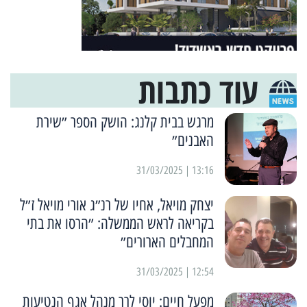
עוד כתבות
מרגש בבית קלנג: הושק הספר ״שירת
האבנים״
13:16 | 31/03/2025
יצחק מויאל, אחיו של רנ״ג אורי מויאל ז״ל
בקריאה לראש הממשלה: ״הרסו את בתי
המחבלים הארורים״
12:54 | 31/03/2025
מפעל חיים: יוסי לרר מנהל אגף הנטיעות