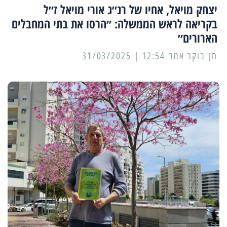
יצחק מויאל, אחיו של רנ״ג אורי מויאל ז״ל
בקריאה לראש הממשלה: ״הרסו את בתי המחבלים
הארורים״
12:54 | 31/03/2025