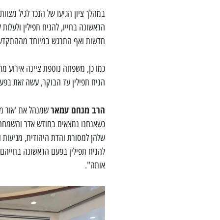
במהלך ציון הגיעו של הנכד לגיל מצוות
חדשות ואף התרגש במיוחד מההתקדשו
כמו כן, משפחה נוספת ציינה אירוע מר
הניח תפילין עד הבוקר, עשה זאת בפע
הרב מנחם עמאר
שמנהל את 'אור מ
כשאנחנו נמצאים בחודש אדר והשמחה כ
שלהן למסורת והדת היהודית, מגיעות ו
להניח תפילין בפעם הראשונה בחייהם. 
אותה".