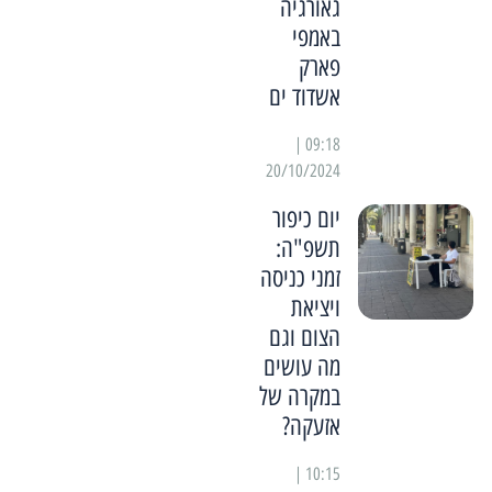
גאורגיה
באמפי
פארק
אשדוד ים
09:18 |
20/10/2024
יום כיפור
תשפ"ה:
זמני כניסה
ויציאת
הצום וגם
מה עושים
במקרה של
אזעקה?
10:15 |