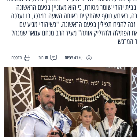
בבית יהודי שומר מסורת, כי הוא מעוניין בפעם הראשונה
תורה. באירוע נוסף שהתקיים באותה השעה במרכז, בו נערכה
 זכה להניח תפילין בפעם הראשונה. "כשיהודי מגיע עם
 את הפתילה ולהדליק אותה" מעיד הרב מנחם עמאר שמנהל
ר המרגש
4170 צפיות
תגובות
הדפסה