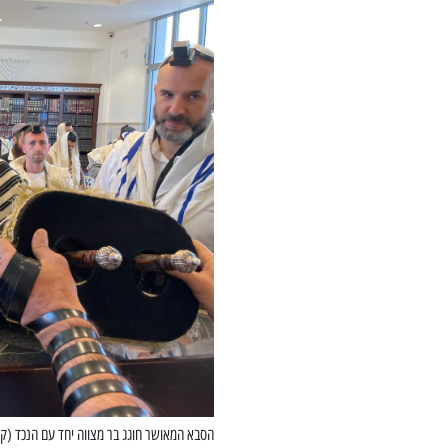
הסבא המאושר חוגג בר מצווה יחד עם הנכד (קר