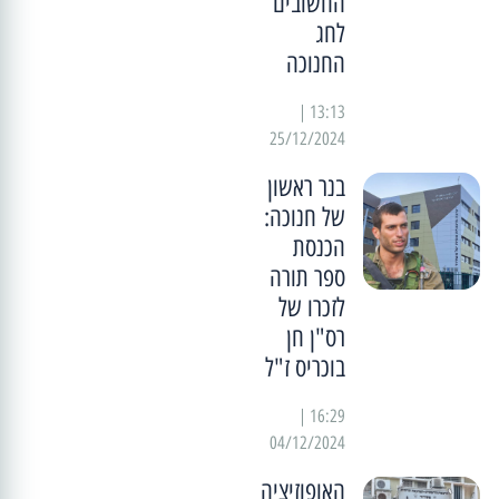
החשובים
לחג
החנוכה
13:13 |
25/12/2024
בנר ראשון
של חנוכה:
הכנסת
ספר תורה
לזכרו של
רס"ן חן
בוכריס ז"ל
16:29 |
04/12/2024
האופוזיציה