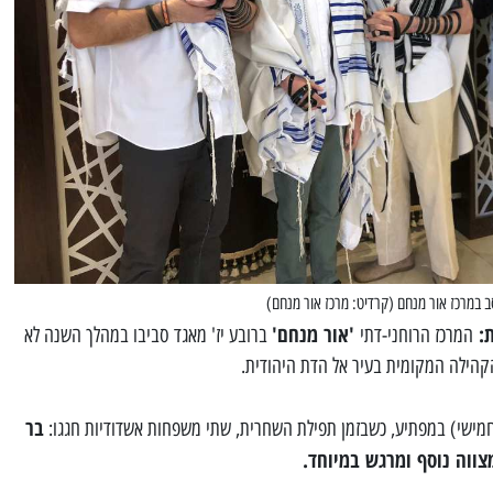
במרכז אור מנחם (קרדיט: מרכז אור מנחם)
ת:
'אור מנחם'
המרכז הרוחני-דתי
ברובע יז' מאגד סביבו במהלך השנה לא
הילה המקומית בעיר אל הדת היהודית.
בר
מישי) במפתיע, כשבזמן תפילת השחרית, שתי משפחות אשדודיות חגגו:
מצווה נוסף ומרגש במיוחד.