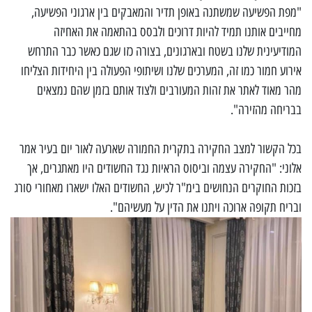
"מפת הפשיעה שמשתנה באופן תדיר והמאבקים בין ארגוני הפשיעה,
מחייבים אותנו תמיד להיות דרוכים ולבסס בהתאמה את האחיזה
המודיעינית שלנו בשטח ובארגונים, בצורה כזו שגם כאשר כבר התרחש
אירוע חמור כמו זה, המערכים שלנו ושיתופי הפעולה בין היחידות הצליחו
מהר מאוד לאתר את זהות המעורבים ולצוד אותם בזמן שהם נמצאים
בבריחה מהזירה".
בכל הקשור למצב החקירה בתקרית החמורה שארעה לאור יום בעיר אמר
אלוני: "החקירה עצמה וביסוס הראיות נגד החשודים היו מאתגרים, אך
בזכות החוקרים הנחושים בימ"ר לכיש, החשודים האלו ישארו מאחורי סורג
ובריח תקופה ארוכה ויתנו את הדין על מעשיהם".