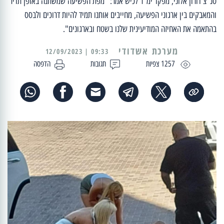
סנ"צ דורון אלוני, מפקד ימ"ר לכיש אמר: "מפת הפשיעה שמשתנה באופן תדיר
והמאבקים בין ארגוני הפשיעה, מחייבים אותנו תמיד להיות דרוכים ולבסס
בהתאמה את האחיזה המודיעינית שלנו בשטח ובארגונים".
מערכת אשדודי
09:33 | 12/09/2023
1257 צפיות
תגובות
הדפסה