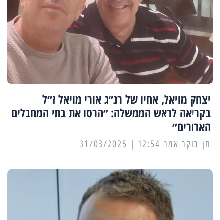
יצחק מויאל, אחיו של רנ״ג אורי מויאל ז״ל
בקריאה לראש הממשלה: ״הרסו את בתי המחבלים
הארורים״
12:54 | 31/03/2025