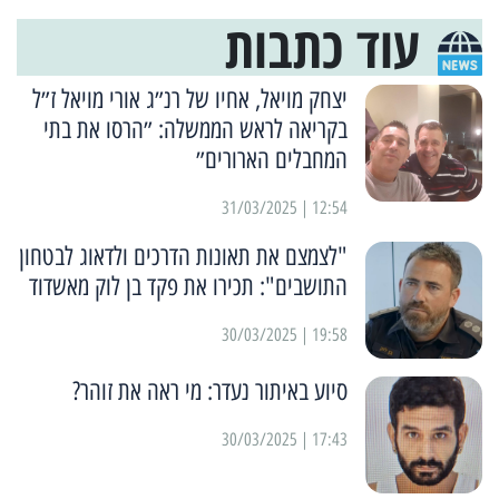
עוד כתבות
יצחק מויאל, אחיו של רנ״ג אורי מויאל ז״ל
בקריאה לראש הממשלה: ״הרסו את בתי
המחבלים הארורים״
12:54 | 31/03/2025
"לצמצם את תאונות הדרכים ולדאוג לבטחון
התושבים": תכירו את פקד בן לוק מאשדוד
19:58 | 30/03/2025
סיוע באיתור נעדר: מי ראה את זוהר?
17:43 | 30/03/2025