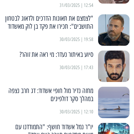
12:54 | 31/03/2025
"לצמצם את תאונות הדרכים ולדאוג לבטחון
התושבים": תכירו את פקד בן לוק מאשדוד
19:58 | 30/03/2025
סיוע באיתור נעדר: מי ראה את זוהר?
17:43 | 30/03/2025
מחזה נדיר מול חופי אשדוד: דג חרב נצפה
במהלך סקר דולפינים
12:10 | 30/03/2025
יו"ר נמל אשדוד חושף: "התמודדנו עם