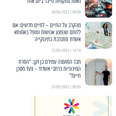
מאות מתקפות סייבר ביום אחד"
09:09 | 28/03/2025
מהקרב על החיים – לחיים חדשים: אם
ללוחם שנפצע אנושות וטופל באסותא
אשדוד מתנדבת בתינוקייה
14:14 | 27/03/2025
חבר המועצה עמירם בן זקן: “הסרת
המיגוניות ברחבי אשדוד – צעד מסכן
חיים!”
09:05 | 27/03/2025