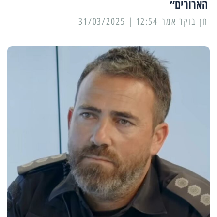
הארורים״
12:54 | 31/03/2025