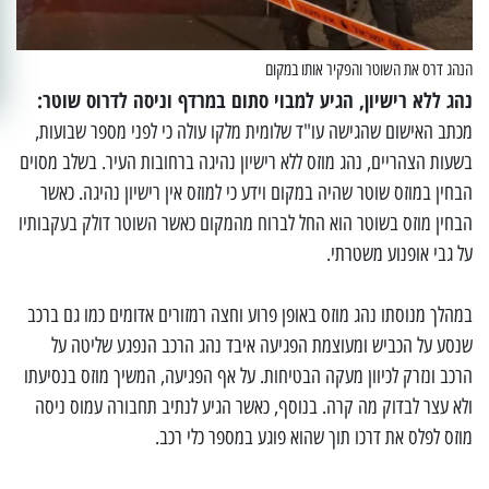
הנהג דרס את השוטר והפקיר אותו במקום
נהג ללא רישיון, הגיע למבוי סתום במרדף וניסה לדרוס שוטר:
מכתב האישום שהגישה עו"ד שלומית מלקו עולה כי לפני מספר שבועות,
בשעות הצהריים, נהג מוזס ללא רישיון נהיגה ברחובות העיר. בשלב מסוים
הבחין במוזס שוטר שהיה במקום וידע כי למוזס אין רישיון נהיגה. כאשר
הבחין מוזס בשוטר הוא החל לברוח מהמקום כאשר השוטר דולק בעקבותיו
על גבי אופנוע משטרתי.
במהלך מנוסתו נהג מוזס באופן פרוע וחצה רמזורים אדומים כמו גם ברכב
שנסע על הכביש ומעוצמת הפגיעה איבד נהג הרכב הנפגע שליטה על
הרכב ונזרק לכיוון מעקה הבטיחות. על אף הפגיעה, המשיך מוזס בנסיעתו
ולא עצר לבדוק מה קרה. בנוסף, כאשר הגיע לנתיב תחבורה עמוס ניסה
מוזס לפלס את דרכו תוך שהוא פוגע במספר כלי רכב.