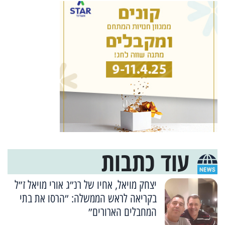
עוד כתבות
יצחק מויאל, אחיו של רנ״ג אורי מויאל ז״ל
בקריאה לראש הממשלה: ״הרסו את בתי
המחבלים הארורים״