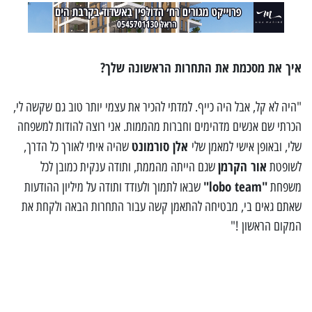
איך את מסכמת את התחרות הראשונה שלך?
"היה לא קל, אבל היה כייף. למדתי להכיר את עצמי יותר טוב גם שקשה לי,
הכרתי שם אנשים מדהימים וחברות מהממות. אני רוצה להודות למשפחה
אלן סורמונט
שלי, ובאופן אישי למאמן שלי
שהיה איתי לאורך כל הדרך,
אור הקרמן
ל
שופטת
שגם הייתה מהממת,
ותודה ענקית כמובן לכל
"lobo team"
משפחת
שבאו לתמוך ולעודד ותודה על מיליון ההודעות
שאתם גאים בי, מבטיחה להתאמן קשה עבור התחרות הבאה ולקחת את
המקום הראשון !"