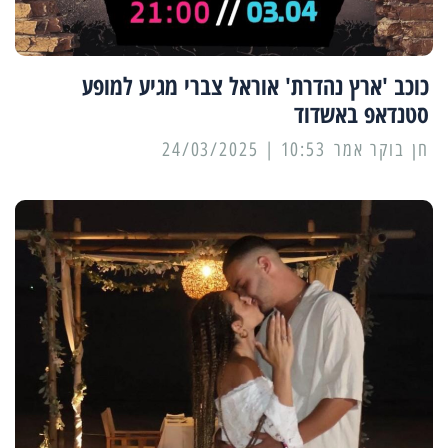
כוכב 'ארץ נהדרת' אוראל צברי מגיע למופע
סטנדאפ באשדוד
10:53 | 24/03/2025