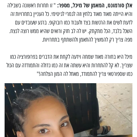
אלן סורמונט, המאמן של מיכל, מספר:
" זו תחרות ראשונה בשבילה
והיא הייתה מאוד מאוד בלחץ וזה לגמרי לגיטימי.
כל העניין בתחרויות זה
לדעת לשים את הרגשות בצד ולעבוד כמו רובוקופ. ברגע שעובדים עם
השכל בלבד, הכל מתקתק.
יש לה לב חזק ורואים שהיא ממש רוצה לנצח.
מפה צריך רק להמשיך להתאמן ולהשתתף בתחרויות.
מיכל היא בחורה מאוד שמחה וידעה לקחת את הדברים בפרופורציה כמו
שצריך. לא קל להתחרות והיא עשתה את זה כמו גדולה והתמודדה עם הכול
כמו שספורטאי צריך להתמודד, מאחל לה המון הצלחה!"