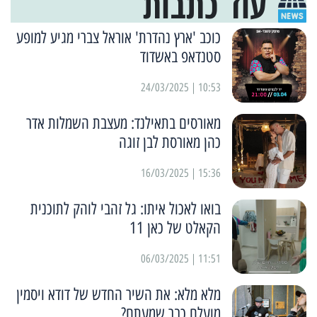
עוד כתבות
כוכב 'ארץ נהדרת' אוראל צברי מגיע למופע
סטנדאפ באשדוד
10:53 | 24/03/2025
מאורסים בתאילנד: מעצבת השמלות אדר
כהן מאורסת לבן זוגה
15:36 | 16/03/2025
בואו לאכול איתו: גל זהבי לוהק לתוכנית
הקאלט של כאן 11
11:51 | 06/03/2025
מלא מלא: את השיר החדש של דודא ויסמין
מועלם כבר שמעתם?