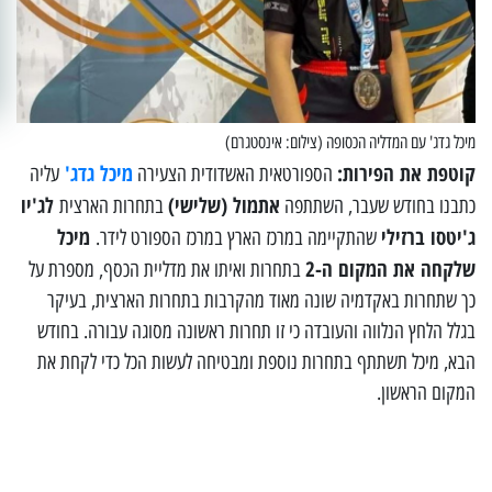
מיכל גדג' עם המדליה הכסופה (צילום: אינסטגרם)
קוטפת את הפירות:
מיכל גדג'
הספורטאית האשדודית הצעירה
עליה
אתמול (שלישי)
לג'יו
כתבנו בחודש שעבר, השתתפה
בתחרות הארצית
ג'יטסו ברזילי
מיכל
שהתקיימה במרכז הארץ במרכז הספורט לידר.
שלקחה את המקום ה-2
בתחרות ואיתו את מדליית הכסף, מספרת על
כך שתחרות באקדמיה שונה מאוד מהקרבות בתחרות הארצית, בעיקר
בגלל הלחץ הנלווה והעובדה כי זו תחרות ראשונה מסוגה עבורה. בחודש
הבא, מיכל תשתתף בתחרות נוספת ומבטיחה לעשות הכל כדי לקחת את
המקום הראשון.