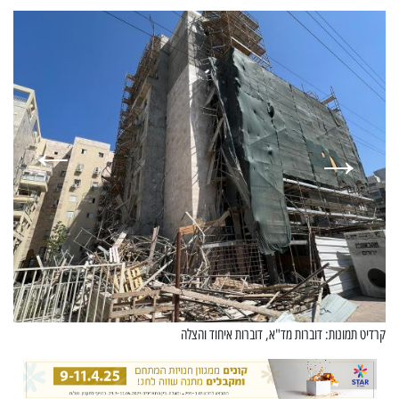
קרדיט תמונות: דוברות מד"א, דוברות איחוד והצלה