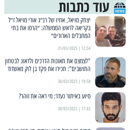
עוד כתבות
יצחק מויאל, אחיו של רנ״ג אורי מויאל ז״ל
בקריאה לראש הממשלה: ״הרסו את בתי
המחבלים הארורים״
12:54 | 31/03/2025
"לצמצם את תאונות הדרכים ולדאוג לבטחון
התושבים": תכירו את פקד בן לוק מאשדוד
19:58 | 30/03/2025
סיוע באיתור נעדר: מי ראה את זוהר?
17:43 | 30/03/2025