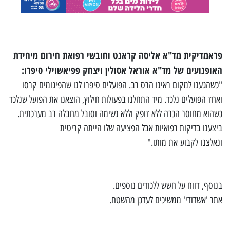
פראמדיקית מד"א אליסה קראנט וחובשי רפואת חירום מיחידת
האופנועים של מד"א אוראל אסולין ויצחק פפיאשוילי סיפרו:
"כשהגענו למקום ראינו הרס רב. הפועלים סיפרו לנו שהפיגומים קרסו
ואחד הפועלים נלכד. מיד התחלנו בפעולות חילוץ, הוצאנו את הפועל שנלכד
כשהוא מחוסר הכרה ללא דופק וללא נשימה וסובל מחבלה רב מערכתית.
ביצענו בדיקות רפואיות אבל הפציעה שלו הייתה קריטית
ונאלצנו לקבוע את מותו."
בנוסף, דווח על חשש ללכודים נוספים.
אתר 'אשדודי' ממשיכים לעדכן מהשטח.