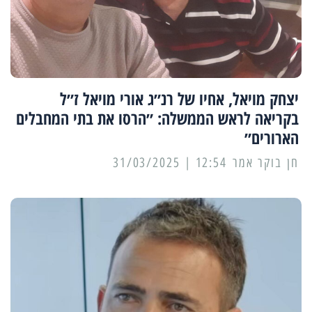
יצחק מויאל, אחיו של רנ״ג אורי מויאל ז״ל
בקריאה לראש הממשלה: ״הרסו את בתי המחבלים
הארורים״
12:54 | 31/03/2025