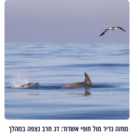
מחזה נדיר מול חופי אשדוד: דג חרב נצפה במהלך