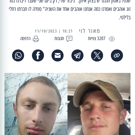
שנפל באסון הנגמ"ש בצוק איתן. "גיבור שלי, רק ביום שני שעבר דיברנו כמו
זוג אוהבים ואמרנו כמה אנחנו אוהבים אחד את השניה" ספדה לו חברתו רחלי
בלילטי.
מאור לוי
18:21 | 11/10/2023
3207 צפיות
תגובות
הדפסה