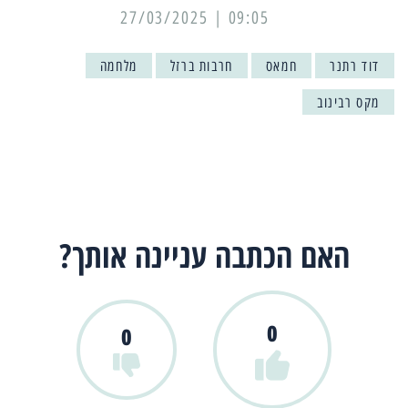
09:05 | 27/03/2025
דוד רתנר
חמאס
חרבות ברזל
מלחמה
מקס רבינוב
האם הכתבה עניינה אותך?
0
0