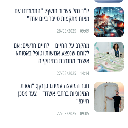
יו"ר נמל אשדוד חושף: "התמודדנו עם
מאות מתקפות סייבר ביום אחד"
09:09 | 28/03/2025
מהקרב על החיים – לחיים חדשים: אם
ללוחם שנפצע אנושות וטופל באסותא
אשדוד מתנדבת בתינוקייה
14:14 | 27/03/2025
חבר המועצה עמירם בן זקן: “הסרת
המיגוניות ברחבי אשדוד – צעד מסכן
חיים!”
09:05 | 27/03/2025