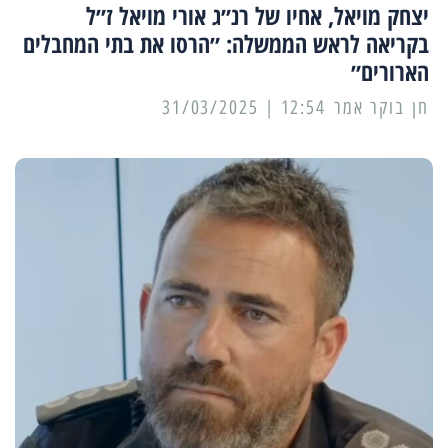
יצחק מויאל, אחיו של רנ״ג אורי מויאל ז״ל
בקריאה לראש הממשלה: ״הרסו את בתי המחבלים
הארורים״
12:54 | 31/03/2025