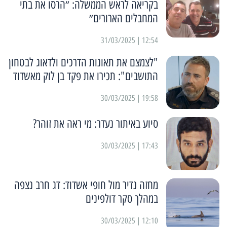
בקריאה לראש הממשלה: ״הרסו את בתי
המחבלים הארורים״
12:54 | 31/03/2025
"לצמצם את תאונות הדרכים ולדאוג לבטחון
התושבים": תכירו את פקד בן לוק מאשדוד
19:58 | 30/03/2025
סיוע באיתור נעדר: מי ראה את זוהר?
17:43 | 30/03/2025
מחזה נדיר מול חופי אשדוד: דג חרב נצפה
במהלך סקר דולפינים
12:10 | 30/03/2025