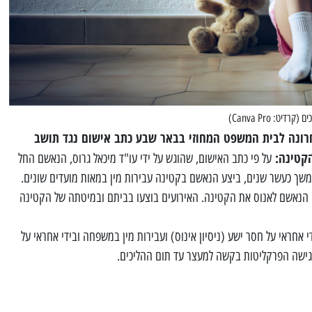
ט: Canva Pro)
רונה לבית המשפט המחוזי בבאר שבע כתב אישום נגד תושב
הקטינה:
על פי כתב האישום, שהוגש על ידי עו"ד מיכאל גרוס, הנאשם החל
רועים, בהיותה כבת 7, ניסה הנאשם לאנוס את הקטינה. האירועים בוצעו בביתם ובמיטתה של הקטינה
 אחראי על חסר ישע (ניסיון אינוס) ועבירות מין במשפחה ובידי אחראי על
ישה הפרקליטות בקשה למעצר עד תום ההליכים.