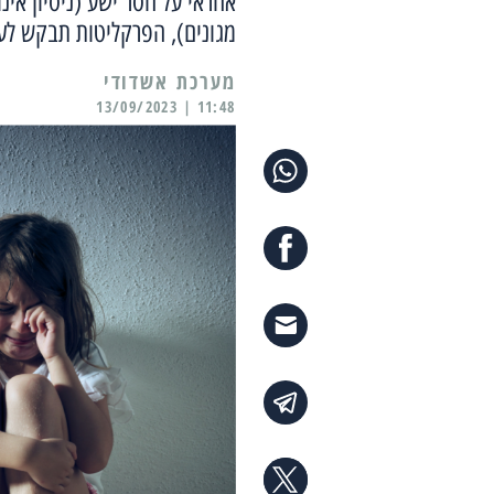
אחראי על חסר ישע (ניסיון אי
מגונים), הפרקליטות תבקש לע
מערכת אשדודי
11:48 | 13/09/2023