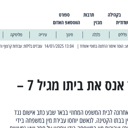
בקהילה
תרבות
ספורט
שדודית
מגזין
הווטסאפ האדום
פלילים
כלכלה
חינוך
עירייה
פוליטיקה
| 13:04 14/01/2025 עובדים בלילות: עבודות קרצוף וריבוד אספלט
| 11:30 03/03/2025 בחמישי הקר
תושב אשדוד אנס את ביתו מגיל 7 –
אחרונה לבית המשפט המחוזי בבאר שבע כתב אישום נגד
 בבתו הקטינה. לנאשם יוחסו עבירת מין במשפחה בידי