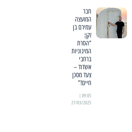
חבר
המועצה
עמירם בן
זקן:
“הסרת
המיגוניות
ברחבי
אשדוד –
צעד מסכן
חיים!”
09:05 |
27/03/2025