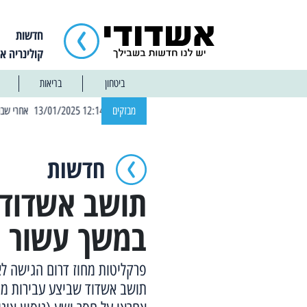
חדשות
קולינריה א
ביטחון
בריאות
| 12:14 13/01/2025 אחרי שבוע: הוסר איסור הרחצה בחופי אשדוד
מבזקים
חדשות
במשך עשור
פרקליטות מחוז דרום הגישה ל
תושב אשדוד שביצע עבירות מין