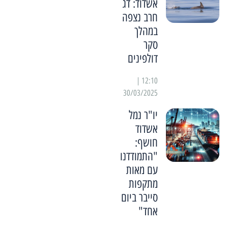
אשדוד: דג
חרב נצפה
במהלך
סקר
דולפינים
12:10 |
30/03/2025
יו"ר נמל
אשדוד
חושף:
"התמודדנו
עם מאות
מתקפות
סייבר ביום
אחד"