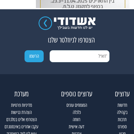
הצטרפו לניוזלטר שלנו
ערוצים
ערוצים נוספים
מערכת
חדשות
המומחים עונים
מדיניות פרטיות
בקהילה
כלכלה
הצהרת נגישות
תרבות
רווחה
הצטרפו אלינו בטלגרם
ספורט
דעה אישית
עקבו אחרינו באינסטגרם
מגזין
צרכנות
עשו לנו לייק בפייסבוק