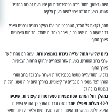
היום (ראשון) תחול ירידה בטמפרטורות והן יהיו מעט נמוכות מהרגיל
לעונה. בשעות הלילה צפוי להיות מעונן חלקית.
מחר, לקראת ליל הסדר, הטמפרטורות יעלו בעיקר בהרים ובפנים הארץ.
ברוב שעות היום יהיה בהיר, ואחר הצהריים יתחזקו הרוחות הצפוניות
לאורך החוף.
ביום שלישי תחול עלייה ניכרת בטמפרטורות
ויעשה חם מהרגיל עד
שרבי ברוב האזורים. בשעות אחר הצהריים יתחזקו הרוחות הצפוניות
לאורך החוף.
ברביעי תחול עלייה נוספת בטמפרטורות וישרור שרב כבד ברוב אזורי
הארץ, לצד עומסי חום כבדים עד קיצוניים. במהלך היום יהיה מעונן חלקית
בעננות בגובה רב.
במהלך חול המועד פסח צפויות טמפרטורות קיצוניות, שיגיעו
ל-40 מעלות ואפילו יותר
במרכז ובדרום הארץ. כך התריע השירות
המטאורולוגי. במהלך חג הפסח ובחול המועד, מיום שלישי ועד יום חמישי,