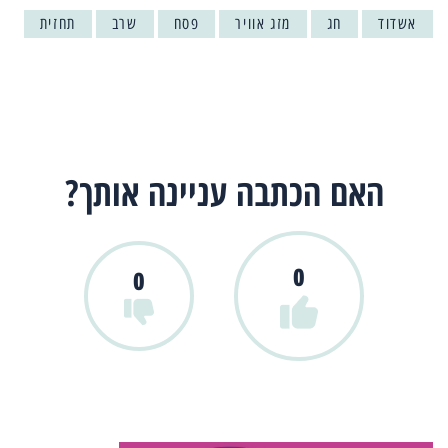
אשדוד
חג
מזג אוויר
פסח
שרב
תחזית
האם הכתבה עניינה אותך?
0
0