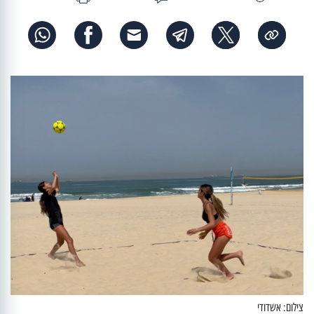
צילום: אשדודי