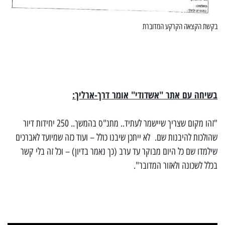
בקשת הקצאה הקרקע המדוברת
בשיחה עם אתר "אשדודי" אומר דרך-ארליך:
"זהו מקום שצריך שיישמר לעתיד.. מתנ"ס בהמשך.. 250 יחידות דיור
שהולכות להיבנות שם. לא ייתכן שיבנו כולל – ועוד כזה שמיועד לאברכים
שילמדו שם כל היום מבוקר עד ערב (כך נאמר בדיון) – וכל זה בלי קשר
בכלל לשכונה ולאזור המדובר".