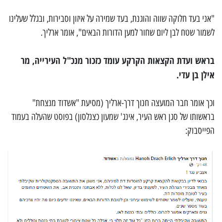
"אני בעד חלוקה שווה והוגנת, בעד שמירה על איזון וסבירות, ובגלל שעלינו
לשמור שטח לבן ליום שחור למען הדורות הבאים", אומר ארליך.
בראש ועדת הקצאות הקרקע עומד כזכור מנכ"ל העירייה, מר
אילן בן עדי.
וכך אומר חבר המועצה חנוך דרך-ארליך (מסיעת "אשדוד מנצחת"
בראשותו של סגן ראש העיר, אינג' שמעון כצנלסון) בפוסט שהעלה בעמוד
הפייסבוק: