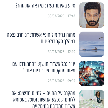
סיוע באיתור נעדר: מי ראה את זוהר?
17:43 | 30/03/2025
מחזה נדיר מול חופי אשדוד: דג חרב נצפה
במהלך סקר דולפינים
12:10 | 30/03/2025
יו"ר נמל אשדוד חושף: "התמודדנו עם
מאות מתקפות סייבר ביום אחד"
09:09 | 28/03/2025
מהקרב על החיים – לחיים חדשים: אם
ללוחם שנפצע אנושות וטופל באסותא
אשדוד מתנדבת בתינוקייה