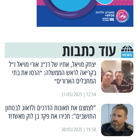
עוד כתבות
יצחק מויאל, אחיו של רנ״ג אורי מויאל ז״ל
בקריאה לראש הממשלה: ״הרסו את בתי
המחבלים הארורים״
12:54 | 31/03/2025
"לצמצם את תאונות הדרכים ולדאוג לבטחון
התושבים": תכירו את פקד בן לוק מאשדוד
19:58 | 30/03/2025