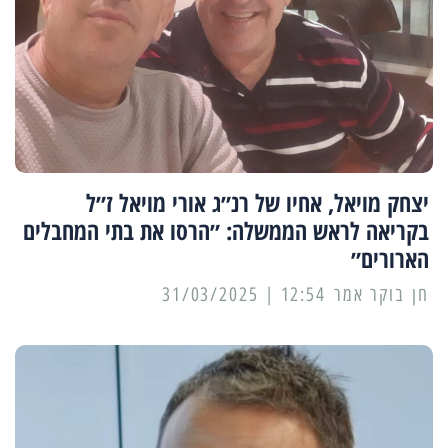
יצחק מויאל, אחיו של רנ״ג אורי מויאל ז״ל
בקריאה לראש הממשלה: ״הרסו את בתי המחבלים
הארורים״
12:54 | 31/03/2025