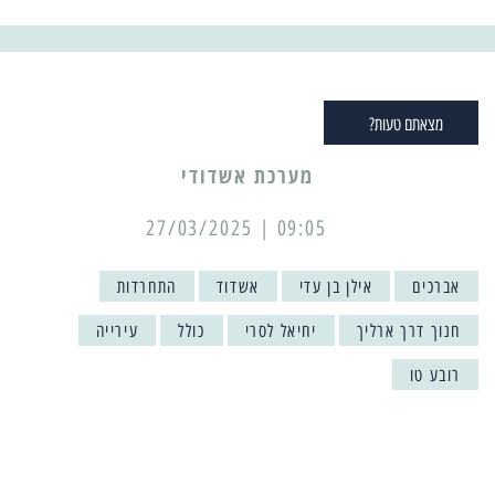
מצאתם טעות?
מערכת אשדודי
09:05 | 27/03/2025
אברכים
אילן בן עדי
אשדוד
התחרדות
חנוך דרך ארליך
יחיאל לסרי
כולל
עירייה
רובע טו