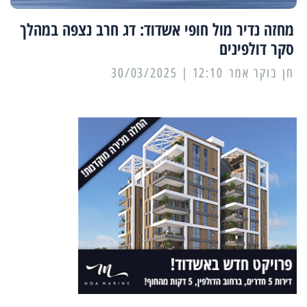
מחזה נדיר מול חופי אשדוד: דג חרב נצפה במהלך
סקר דולפינים
12:10 | 30/03/2025