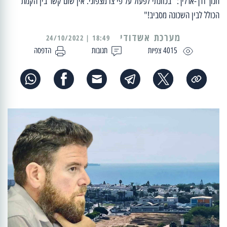
חנוך דרך-ארליך: "בכוונתי לפעול על פי צו מצפוני. אין שום קשר בין הקמת
הכולל לבין השכונה מסביב!"
מערכת אשדודי
18:49 | 24/10/2022
4015 צפיות
תגובות
הדפסה